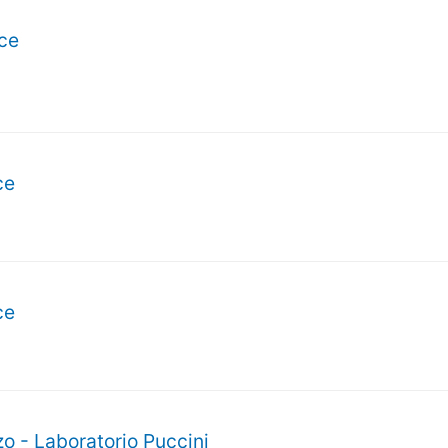
ice
ce
ce
 - Laboratorio Puccini