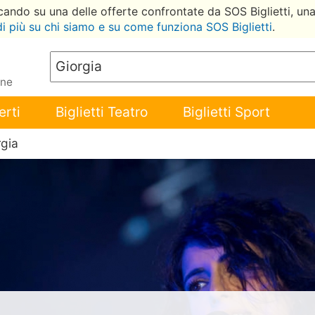
ccando su una delle offerte confrontate da SOS Biglietti, un
di più su chi siamo e su come funziona SOS Biglietti
.
ene
erti
Biglietti Teatro
Biglietti Sport
rgia