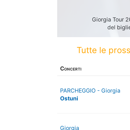
Giorgia Tour 2
del bigli
Tutte le pros
Concerti
PARCHEGGIO - Giorgia
Ostuni
Giorgia