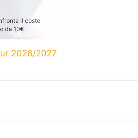
fronta il costo
ono da 10€
tour 2026/2027