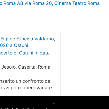
ro Roma AB|via Roma 20, Cinema Teatro Roma
Figline E Incisa Valdarno
,
2026 a Ostuni
.
ncerto di Ostuni in data
 Jesolo, Caserta, Roma,
serito un confronto dei
 prezzi potrebbero variare
×