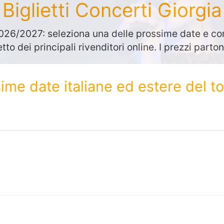
Biglietti Concerti Giorgia
026/2027: seleziona una delle prossime date e con
etto dei principali rivenditori online. I prezzi part
sime date italiane ed estere del 