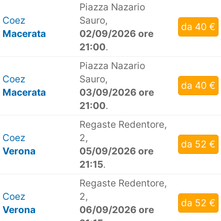
Piazza Nazario
Coez
Sauro,
da 40 €
Macerata
02/09/2026 ore
21:00
.
Piazza Nazario
Coez
Sauro,
da 40 €
Macerata
03/09/2026 ore
21:00
.
Regaste Redentore,
Coez
2,
da 52 €
Verona
05/09/2026 ore
21:15
.
Regaste Redentore,
Coez
2,
da 52 €
Verona
06/09/2026 ore