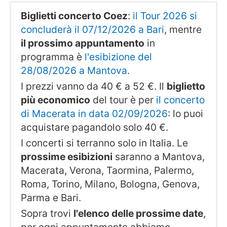
Biglietti concerto Coez
:
il Tour 2026 si
concluderà il 07/12/2026 a Bari
, mentre
il prossimo appuntamento
in
programma è
l'esibizione del
28/08/2026 a Mantova
.
I prezzi vanno da 40 € a 52 €. Il
biglietto
più economico
del tour è per
il concerto
di Macerata in data 02/09/2026
: lo puoi
acquistare pagandolo solo 40 €.
I concerti si terranno solo in Italia. Le
prossime esibizioni
saranno a Mantova,
Macerata, Verona, Taormina, Palermo,
Roma, Torino, Milano, Bologna, Genova,
Parma e Bari.
Sopra trovi
l'elenco delle prossime date
,
per ogni appuntamento abbiamo