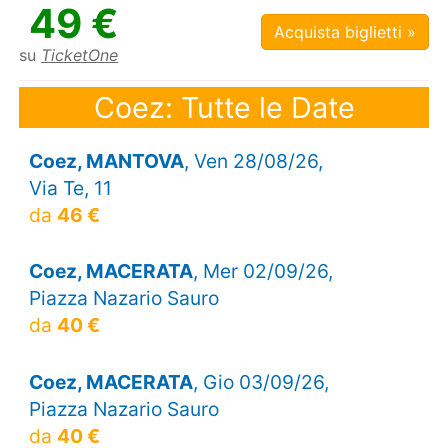
49 €
Acquista biglietti »
su
TicketOne
Coez: Tutte le Date
Coez, MANTOVA
, Ven 28/08/26,
Via Te, 11
da
46 €
Coez, MACERATA
, Mer 02/09/26,
Piazza Nazario Sauro
da
40 €
Coez, MACERATA
, Gio 03/09/26,
Piazza Nazario Sauro
da
40 €