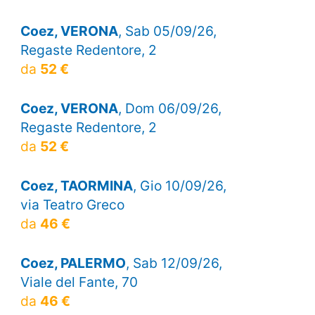
Coez, VERONA
, Sab 05/09/26,
Regaste Redentore, 2
da
52 €
Coez, VERONA
, Dom 06/09/26,
Regaste Redentore, 2
da
52 €
Coez, TAORMINA
, Gio 10/09/26,
via Teatro Greco
da
46 €
Coez, PALERMO
, Sab 12/09/26,
Viale del Fante, 70
da
46 €