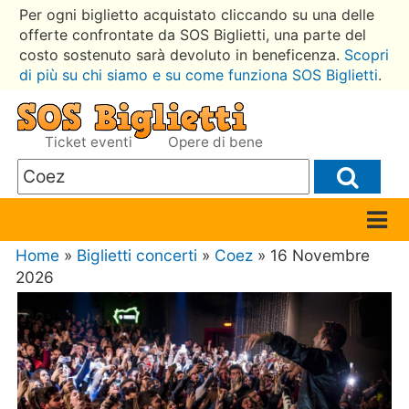
Per ogni biglietto acquistato cliccando su una delle
offerte confrontate da SOS Biglietti, una parte del
costo sostenuto sarà devoluto in beneficenza.
Scopri
di più su chi siamo e su come funziona SOS Biglietti
.
Ticket eventi
Opere di bene
Home
»
Biglietti concerti
»
Coez
» 16 Novembre
2026