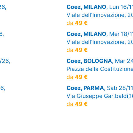
26,
Coez, MILANO
, Lun 16/1
Viale dell'Innovazione, 2
da
49 €
6,
Coez, MILANO
, Mer 18/1
Viale dell'Innovazione, 2
da
49 €
/26,
Coez, BOLOGNA
, Mar 2
Piazza della Costituzione
da
49 €
6,
Coez, PARMA
, Sab 28/1
Via Giuseppe Garibaldi,1
da
49 €