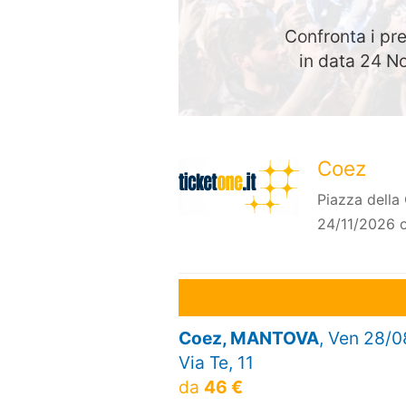
Confronta i pre
in data 24 
Coez
Piazza della
24/11/2026 o
Coez, MANTOVA
, Ven 28/0
Via Te, 11
da
46 €