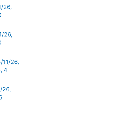
1/26,
0
1/26,
0
4/11/26,
, 4
1/26,
6