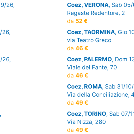
09/26,
Coez, VERONA
, Sab 05/
Regaste Redentore, 2
da
52 €
/26,
Coez, TAORMINA
, Gio 1
via Teatro Greco
da
46 €
/26,
Coez, PALERMO
, Dom 1
Viale del Fante, 70
da
46 €
,
Coez, ROMA
, Sab 31/10
Via della Conciliazione, 
da
49 €
,
Coez, TORINO
, Sab 07/1
Via Nizza, 280
da
49 €