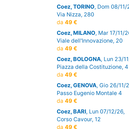
Coez, TORINO
, Dom 08/11/
Via Nizza, 280
da
49 €
Coez, MILANO
, Mar 17/11/2
Viale dell'Innovazione, 20
da
49 €
Coez, BOLOGNA
, Lun 23/11
Piazza della Costituzione, 4
da
49 €
Coez, GENOVA
, Gio 26/11/2
Passo Eugenio Montale 4
da
49 €
Coez, BARI
, Lun 07/12/26,
Corso Cavour, 12
da
49 €