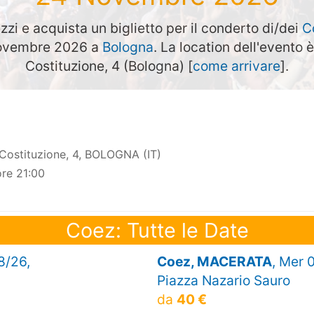
zzi e acquista un biglietto per il conderto di/dei
C
Novembre 2026 a
Bologna
. La location dell'evento è
Costituzione, 4 (Bologna) [
come arrivare
].
 Costituzione, 4, BOLOGNA (IT)
re 21:00
Coez: Tutte le Date
8/26,
Coez, MACERATA
, Mer 
Piazza Nazario Sauro
da
40 €