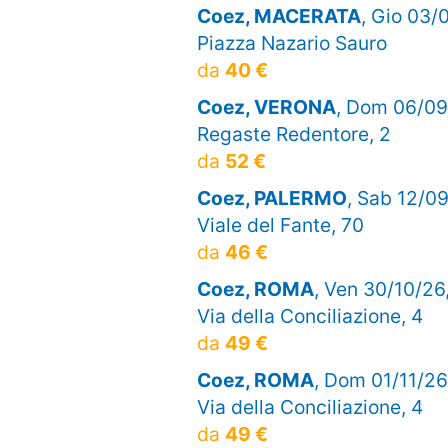
Coez, MACERATA
, Gio 03/
Piazza Nazario Sauro
da
40 €
Coez, VERONA
, Dom 06/09
Regaste Redentore, 2
da
52 €
Coez, PALERMO
, Sab 12/09
Viale del Fante, 70
da
46 €
Coez, ROMA
, Ven 30/10/26
Via della Conciliazione, 4
da
49 €
Coez, ROMA
, Dom 01/11/26
Via della Conciliazione, 4
da
49 €