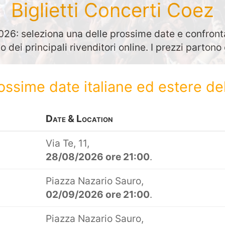
Biglietti Concerti Coez
26: seleziona una delle prossime date e confronta
to dei principali rivenditori online. I prezzi parton
rossime date italiane ed estere de
Date & Location
Via Te, 11,
28/08/2026 ore 21:00
.
Piazza Nazario Sauro,
02/09/2026 ore 21:00
.
Piazza Nazario Sauro,