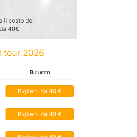
 il costo del
o da 40€
l tour 2026
Biglietti
Biglietti
da 46 €
Biglietti
da 40 €
Biglietti
da 40 €