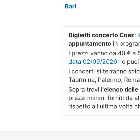
Bari
Biglietti concerto Coez
:
appuntamento
in progr
I prezzi vanno da 40 € a 5
data 02/09/2026
: lo puo
I concerti si terranno solo 
Taormina, Palermo, Roma,
Sopra trovi
l'elenco dell
prezzi minimi forniti da al
rispetto all'ultima volta 