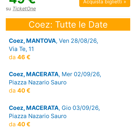
Acquista biglietti »
su
TicketOne
Coez: Tutte le Date
Coez, MANTOVA
, Ven 28/08/26,
Via Te, 11
da
46 €
Coez, MACERATA
, Mer 02/09/26,
Piazza Nazario Sauro
da
40 €
Coez, MACERATA
, Gio 03/09/26,
Piazza Nazario Sauro
da
40 €