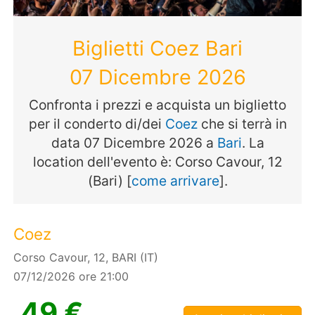
Biglietti Coez Bari
07 Dicembre 2026
Confronta i prezzi e acquista un biglietto
per il conderto di/dei
Coez
che si terrà in
data 07 Dicembre 2026 a
Bari
. La
location dell'evento è: Corso Cavour, 12
(Bari) [
come arrivare
].
Coez
Corso Cavour, 12, BARI (IT)
07/12/2026 ore 21:00
49 €