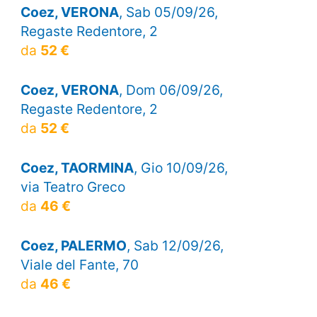
Coez, VERONA
, Sab 05/09/26,
Regaste Redentore, 2
da
52 €
Coez, VERONA
, Dom 06/09/26,
Regaste Redentore, 2
da
52 €
Coez, TAORMINA
, Gio 10/09/26,
via Teatro Greco
da
46 €
Coez, PALERMO
, Sab 12/09/26,
Viale del Fante, 70
da
46 €