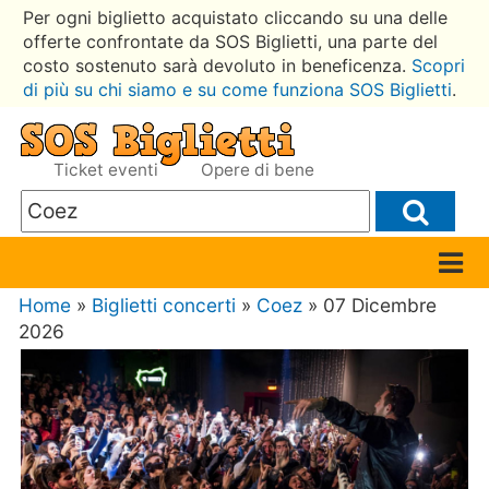
Per ogni biglietto acquistato cliccando su una delle
offerte confrontate da SOS Biglietti, una parte del
costo sostenuto sarà devoluto in beneficenza.
Scopri
di più su chi siamo e su come funziona SOS Biglietti
.
Ticket eventi
Opere di bene
Home
»
Biglietti concerti
»
Coez
» 07 Dicembre
2026