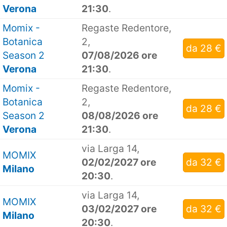
Verona
21:30
.
Momix -
Regaste Redentore,
Botanica
2,
da 28 €
Season 2
07/08/2026 ore
Verona
21:30
.
Momix -
Regaste Redentore,
Botanica
2,
da 28 €
Season 2
08/08/2026 ore
Verona
21:30
.
via Larga 14,
MOMIX
02/02/2027 ore
da 32 €
Milano
20:30
.
via Larga 14,
MOMIX
03/02/2027 ore
da 32 €
Milano
20:30
.