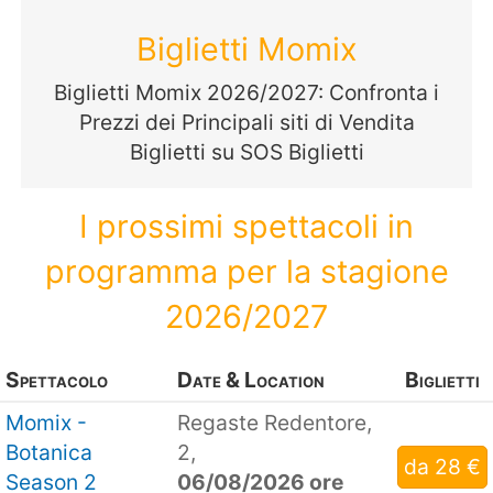
Biglietti Momix
Biglietti Momix 2026/2027: Confronta i
Prezzi dei Principali siti di Vendita
Biglietti su SOS Biglietti
I prossimi spettacoli in
programma per la stagione
2026/2027
Spettacolo
Date & Location
Biglietti
Momix -
Regaste Redentore,
Botanica
2,
da 28 €
Season 2
06/08/2026 ore