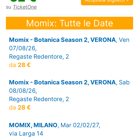
su
TicketOne
Momix: Tutte le Date
Momix - Botanica Season 2, VERONA
, Ven
07/08/26,
Regaste Redentore, 2
da
28 €
Momix - Botanica Season 2, VERONA
, Sab
08/08/26,
Regaste Redentore, 2
da
28 €
MOMIX, MILANO
, Mar 02/02/27,
via Larga 14