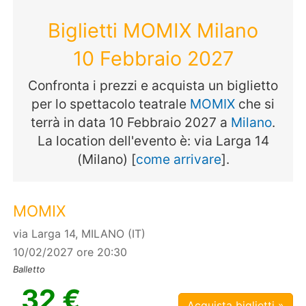
Biglietti MOMIX Milano
10 Febbraio 2027
Confronta i prezzi e acquista un biglietto
per lo spettacolo teatrale
MOMIX
che si
terrà in data 10 Febbraio 2027 a
Milano
.
La location dell'evento è: via Larga 14
(Milano) [
come arrivare
].
MOMIX
via Larga 14, MILANO (IT)
10/02/2027 ore 20:30
Balletto
32 €
Acquista biglietti »