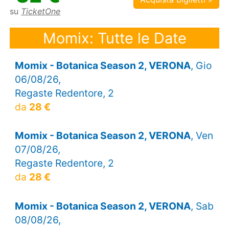
su
TicketOne
Momix: Tutte le Date
Momix - Botanica Season 2, VERONA
, Gio
06/08/26,
Regaste Redentore, 2
da
28 €
Momix - Botanica Season 2, VERONA
, Ven
07/08/26,
Regaste Redentore, 2
da
28 €
Momix - Botanica Season 2, VERONA
, Sab
08/08/26,