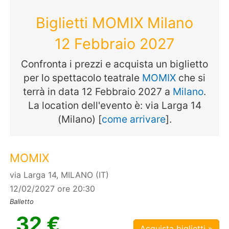
Biglietti MOMIX Milano
12 Febbraio 2027
Confronta i prezzi e acquista un biglietto
per lo spettacolo teatrale
MOMIX
che si
terrà in data 12 Febbraio 2027 a
Milano
.
La location dell'evento è: via Larga 14
(Milano) [
come arrivare
].
MOMIX
via Larga 14, MILANO (IT)
12/02/2027 ore 20:30
Balletto
32 €
Acquista biglietti »