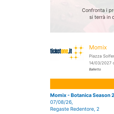
Confronta i pr
si terrà i
Momix
Piazza Solfe
14/03/2027 
Balletto
Momix - Botanica Season 
07/08/26,
Regaste Redentore, 2