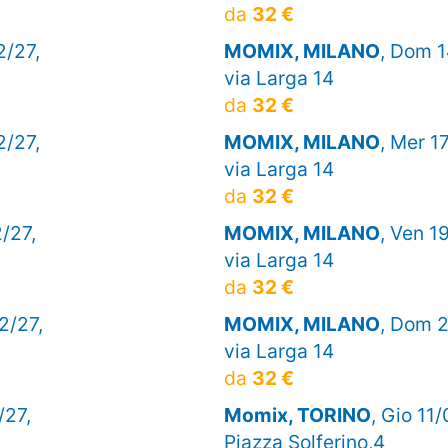
da
32 €
2/27,
MOMIX, MILANO
, Dom 1
via Larga 14
da
32 €
2/27,
MOMIX, MILANO
, Mer 1
via Larga 14
da
32 €
2/27,
MOMIX, MILANO
, Ven 1
via Larga 14
da
32 €
2/27,
MOMIX, MILANO
, Dom 2
via Larga 14
da
32 €
/27,
Momix, TORINO
, Gio 11/
Piazza Solferino,4