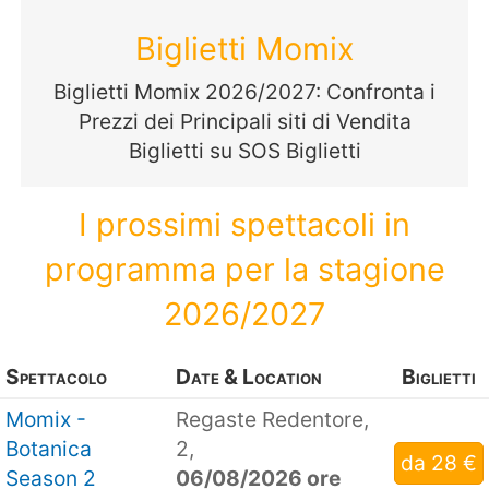
Biglietti Momix
Biglietti Momix 2026/2027: Confronta i
Prezzi dei Principali siti di Vendita
Biglietti su SOS Biglietti
I prossimi spettacoli in
programma per la stagione
2026/2027
Spettacolo
Date & Location
Biglietti
Momix -
Regaste Redentore,
Botanica
2,
da 28 €
Season 2
06/08/2026 ore