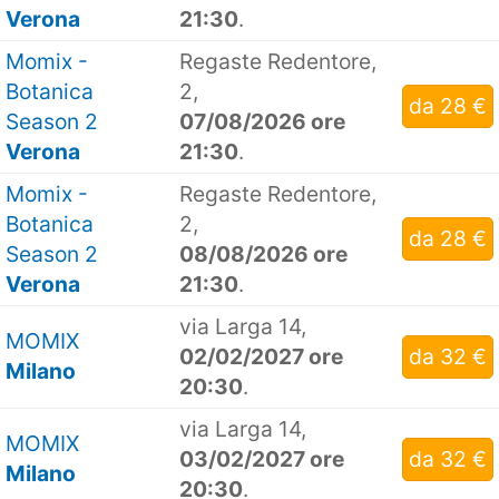
Verona
21:30
.
Momix -
Regaste Redentore,
Botanica
2,
da 28 €
Season 2
07/08/2026 ore
Verona
21:30
.
Momix -
Regaste Redentore,
Botanica
2,
da 28 €
Season 2
08/08/2026 ore
Verona
21:30
.
via Larga 14,
MOMIX
02/02/2027 ore
da 32 €
Milano
20:30
.
via Larga 14,
MOMIX
03/02/2027 ore
da 32 €
Milano
20:30
.