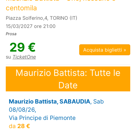
centomila
Piazza Solferino,4, TORINO (IT)
15/03/2027 ore 21:00
Prosa
29 €
Acquista biglietti »
su
TicketOne
Maurizio Battista: Tutte le
Date
Maurizio Battista, SABAUDIA
, Sab
08/08/26,
Via Principe di Piemonte
da
28 €