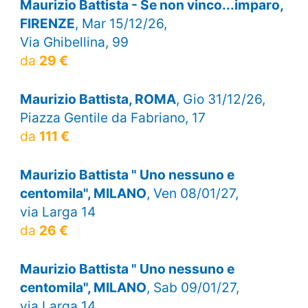
Maurizio Battista - Se non vinco...imparo,
FIRENZE
, Mar 15/12/26,
Via Ghibellina, 99
da
29 €
Maurizio Battista, ROMA
, Gio 31/12/26,
Piazza Gentile da Fabriano, 17
da
111 €
Maurizio Battista " Uno nessuno e
centomila", MILANO
, Ven 08/01/27,
via Larga 14
da
26 €
Maurizio Battista " Uno nessuno e
centomila", MILANO
, Sab 09/01/27,
via Larga 14