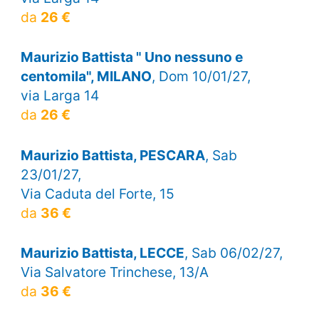
da
26 €
Maurizio Battista " Uno nessuno e
centomila", MILANO
, Dom 10/01/27,
via Larga 14
da
26 €
Maurizio Battista, PESCARA
, Sab
23/01/27,
Via Caduta del Forte, 15
da
36 €
Maurizio Battista, LECCE
, Sab 06/02/27,
Via Salvatore Trinchese, 13/A
da
36 €