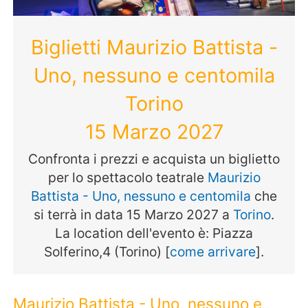
Biglietti Maurizio Battista -
Uno, nessuno e centomila
Torino
15 Marzo 2027
Confronta i prezzi e acquista un biglietto
per lo spettacolo teatrale
Maurizio
Battista - Uno, nessuno e centomila
che
si terrà in data 15 Marzo 2027 a
Torino
.
La location dell'evento è: Piazza
Solferino,4 (Torino) [
come arrivare
].
Maurizio Battista - Uno, nessuno e