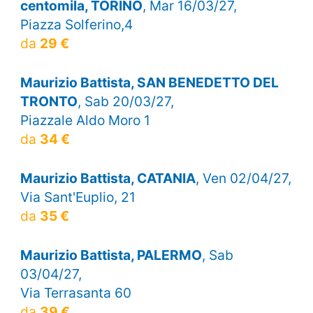
centomila, TORINO
, Mar 16/03/27,
Piazza Solferino,4
da
29 €
Maurizio Battista, SAN BENEDETTO DEL
TRONTO
, Sab 20/03/27,
Piazzale Aldo Moro 1
da
34 €
Maurizio Battista, CATANIA
, Ven 02/04/27,
Via Sant'Euplio, 21
da
35 €
Maurizio Battista, PALERMO
, Sab
03/04/27,
Via Terrasanta 60
da
39 €