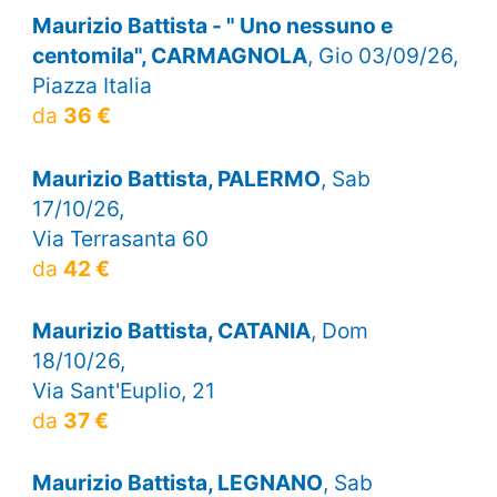
Maurizio Battista - " Uno nessuno e
centomila", CARMAGNOLA
, Gio 03/09/26,
Piazza Italia
da
36 €
Maurizio Battista, PALERMO
, Sab
17/10/26,
Via Terrasanta 60
da
42 €
Maurizio Battista, CATANIA
, Dom
18/10/26,
Via Sant'Euplio, 21
da
37 €
Maurizio Battista, LEGNANO
, Sab