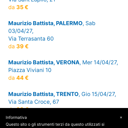
da
35 €
Maurizio Battista, PALERMO
, Sab
03/04/27,
Via Terrasanta 60
da
39 €
Maurizio Battista, VERONA
, Mer 14/04/27,
Piazza Viviani 10
da
44 €
Maurizio Battista, TRENTO
, Gio 15/04/27,
Via Santa Croce, 67
da
38 €
×
Informativa
Questo sito o gli strumenti terzi da questo utilizzati si