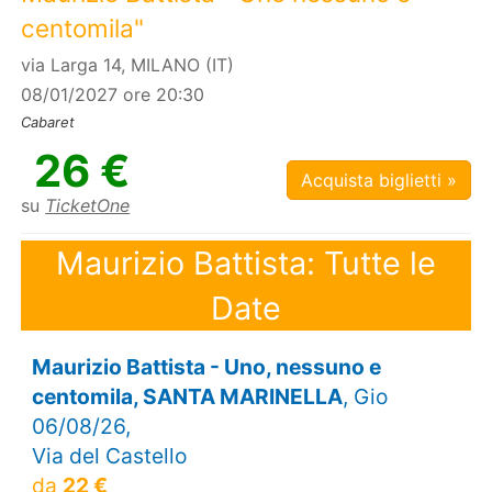
centomila"
via Larga 14, MILANO (IT)
08/01/2027 ore 20:30
Cabaret
26 €
Acquista biglietti »
su
TicketOne
Maurizio Battista: Tutte le
Date
Maurizio Battista - Uno, nessuno e
centomila, SANTA MARINELLA
, Gio
06/08/26,
Via del Castello
da
22 €