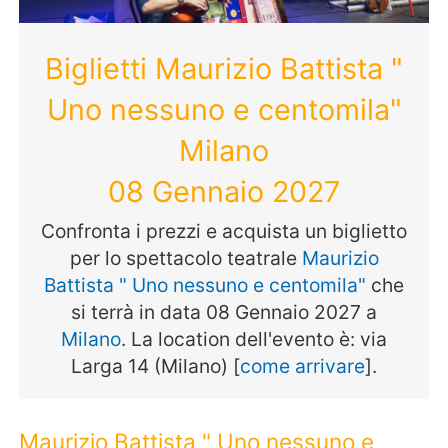
Biglietti Maurizio Battista "
Uno nessuno e centomila"
Milano
08 Gennaio 2027
Confronta i prezzi e acquista un biglietto
per lo spettacolo teatrale
Maurizio
Battista " Uno nessuno e centomila"
che
si terrà in data 08 Gennaio 2027 a
Milano
. La location dell'evento è: via
Larga 14 (Milano) [
come arrivare
].
Maurizio Battista " Uno nessuno e