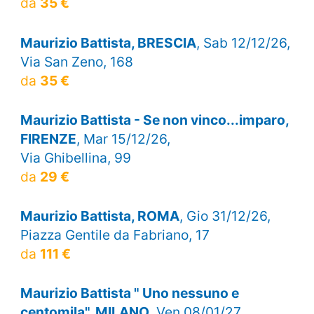
da
35 €
Maurizio Battista, BRESCIA
, Sab 12/12/26,
Via San Zeno, 168
da
35 €
Maurizio Battista - Se non vinco...imparo,
FIRENZE
, Mar 15/12/26,
Via Ghibellina, 99
da
29 €
Maurizio Battista, ROMA
, Gio 31/12/26,
Piazza Gentile da Fabriano, 17
da
111 €
Maurizio Battista " Uno nessuno e
centomila", MILANO
, Ven 08/01/27,