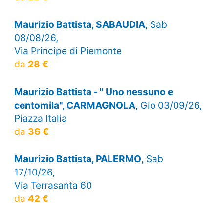
Maurizio Battista, SABAUDIA
, Sab
08/08/26,
Via Principe di Piemonte
da
28 €
Maurizio Battista - " Uno nessuno e
centomila", CARMAGNOLA
, Gio 03/09/26,
Piazza Italia
da
36 €
Maurizio Battista, PALERMO
, Sab
17/10/26,
Via Terrasanta 60
da
42 €