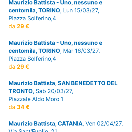
Maurizio Battista - Uno, nessuno e
centomila, TORINO
, Lun 15/03/27,
Piazza Solferino,4
da
29 €
Maurizio Battista - Uno, nessuno e
centomila, TORINO
, Mar 16/03/27,
Piazza Solferino,4
da
29 €
Maurizio Battista, SAN BENEDETTO DEL
TRONTO
, Sab 20/03/27,
Piazzale Aldo Moro 1
da
34 €
Maurizio Battista, CATANIA
, Ven 02/04/27,
Via Sant'Euplio, 21