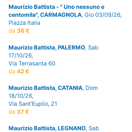
Maurizio Battista - " Uno nessuno e
centomila", CARMAGNOLA
, Gio 03/09/26,
Piazza Italia
da
36 €
Maurizio Battista, PALERMO
, Sab
17/10/26,
Via Terrasanta 60
da
42 €
Maurizio Battista, CATANIA
, Dom
18/10/26,
Via Sant'Euplio, 21
da
37 €
Maurizio Battista, LEGNANO
, Sab