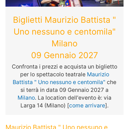
Biglietti Maurizio Battista "
Uno nessuno e centomila"
Milano
09 Gennaio 2027
Confronta i prezzi e acquista un biglietto
per lo spettacolo teatrale
Maurizio
Battista " Uno nessuno e centomila"
che
si terrà in data 09 Gennaio 2027 a
Milano
. La location dell'evento è: via
Larga 14 (Milano) [
come arrivare
].
Maurizio Battista " Uno nessuno e