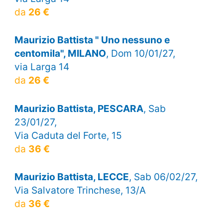
da
26 €
Maurizio Battista " Uno nessuno e
centomila", MILANO
, Dom 10/01/27,
via Larga 14
da
26 €
Maurizio Battista, PESCARA
, Sab
23/01/27,
Via Caduta del Forte, 15
da
36 €
Maurizio Battista, LECCE
, Sab 06/02/27,
Via Salvatore Trinchese, 13/A
da
36 €