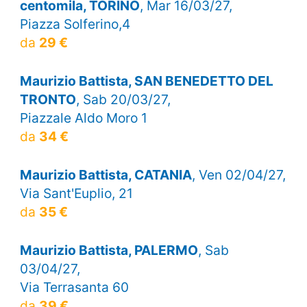
centomila, TORINO
, Mar 16/03/27,
Piazza Solferino,4
da
29 €
Maurizio Battista, SAN BENEDETTO DEL
TRONTO
, Sab 20/03/27,
Piazzale Aldo Moro 1
da
34 €
Maurizio Battista, CATANIA
, Ven 02/04/27,
Via Sant'Euplio, 21
da
35 €
Maurizio Battista, PALERMO
, Sab
03/04/27,
Via Terrasanta 60
da
39 €