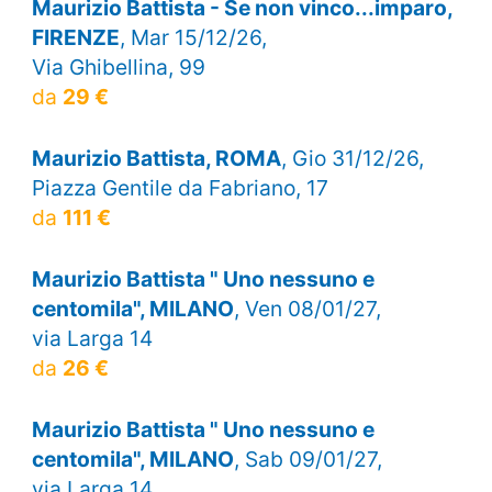
Maurizio Battista - Se non vinco...imparo,
FIRENZE
, Mar 15/12/26,
Via Ghibellina, 99
da
29 €
Maurizio Battista, ROMA
, Gio 31/12/26,
Piazza Gentile da Fabriano, 17
da
111 €
Maurizio Battista " Uno nessuno e
centomila", MILANO
, Ven 08/01/27,
via Larga 14
da
26 €
Maurizio Battista " Uno nessuno e
centomila", MILANO
, Sab 09/01/27,
via Larga 14