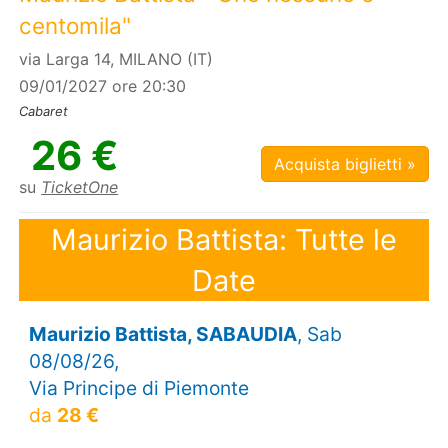
centomila"
via Larga 14, MILANO (IT)
09/01/2027 ore 20:30
Cabaret
26 €
Acquista biglietti »
su
TicketOne
Maurizio Battista: Tutte le
Date
Maurizio Battista, SABAUDIA
, Sab
08/08/26,
Via Principe di Piemonte
da
28 €