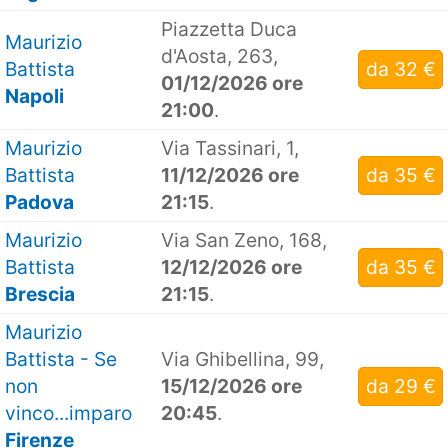
Piazzetta Duca
Maurizio
d'Aosta, 263,
Battista
da 32 €
01/12/2026 ore
Napoli
21:00
.
Maurizio
Via Tassinari, 1,
Battista
11/12/2026 ore
da 35 €
Padova
21:15
.
Maurizio
Via San Zeno, 168,
Battista
12/12/2026 ore
da 35 €
Brescia
21:15
.
Maurizio
Battista - Se
Via Ghibellina, 99,
non
15/12/2026 ore
da 29 €
vinco...imparo
20:45
.
Firenze