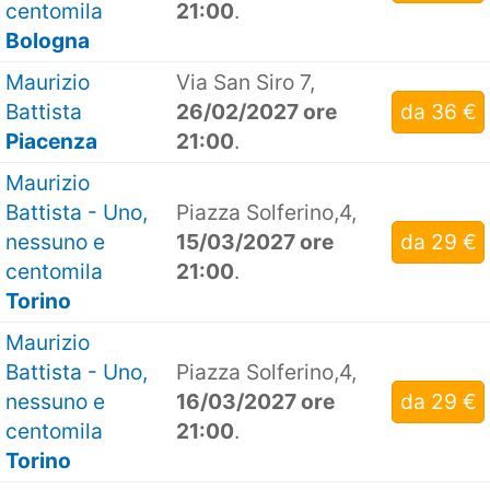
centomila
21:00
.
Bologna
Maurizio
Via San Siro 7,
Battista
26/02/2027 ore
da 36 €
Piacenza
21:00
.
Maurizio
Battista - Uno,
Piazza Solferino,4,
nessuno e
15/03/2027 ore
da 29 €
centomila
21:00
.
Torino
Maurizio
Battista - Uno,
Piazza Solferino,4,
nessuno e
16/03/2027 ore
da 29 €
centomila
21:00
.
Torino