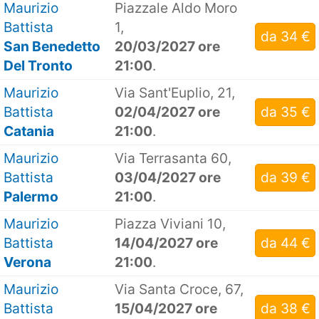
Maurizio
Piazzale Aldo Moro
Battista
1,
da 34 €
San Benedetto
20/03/2027 ore
Del Tronto
21:00
.
Maurizio
Via Sant'Euplio, 21,
Battista
02/04/2027 ore
da 35 €
Catania
21:00
.
Maurizio
Via Terrasanta 60,
Battista
03/04/2027 ore
da 39 €
Palermo
21:00
.
Maurizio
Piazza Viviani 10,
Battista
14/04/2027 ore
da 44 €
Verona
21:00
.
Maurizio
Via Santa Croce, 67,
Battista
15/04/2027 ore
da 38 €