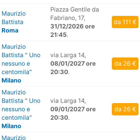
Piazza Gentile da
Maurizio
Fabriano, 17,
Battista
da 111 €
31/12/2026 ore
Roma
21:45
.
Maurizio
Battista " Uno
via Larga 14,
nessuno e
08/01/2027 ore
da 26 €
centomila"
20:30
.
Milano
Maurizio
Battista " Uno
via Larga 14,
nessuno e
09/01/2027 ore
da 26 €
centomila"
20:30
.
Milano
Maurizio