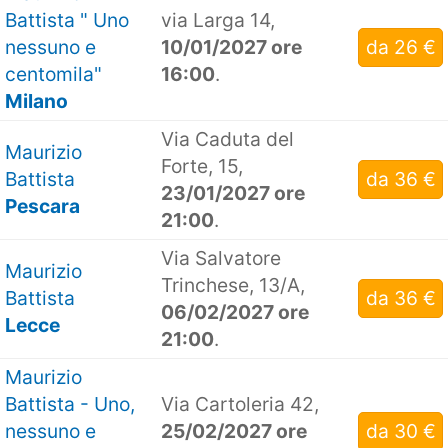
Battista " Uno
via Larga 14,
nessuno e
10/01/2027 ore
da 26 €
centomila"
16:00
.
Milano
Via Caduta del
Maurizio
Forte, 15,
Battista
da 36 €
23/01/2027 ore
Pescara
21:00
.
Via Salvatore
Maurizio
Trinchese, 13/A,
Battista
da 36 €
06/02/2027 ore
Lecce
21:00
.
Maurizio
Battista - Uno,
Via Cartoleria 42,
nessuno e
25/02/2027 ore
da 30 €