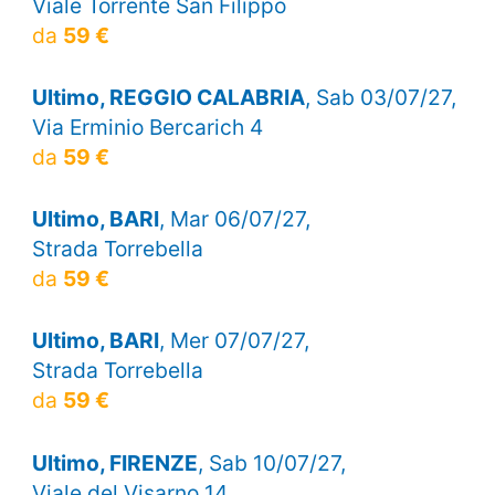
Viale Torrente San Filippo
da
59 €
Ultimo, REGGIO CALABRIA
, Sab 03/07/27,
Via Erminio Bercarich 4
da
59 €
Ultimo, BARI
, Mar 06/07/27,
Strada Torrebella
da
59 €
Ultimo, BARI
, Mer 07/07/27,
Strada Torrebella
da
59 €
Ultimo, FIRENZE
, Sab 10/07/27,
Viale del Visarno 14