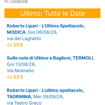
su
TicketOne
Ultimo: Tutte le Date
Roberto Lipari - L'Ultimo Spettacolo,
MODICA
, Gio 06/08/26,
via del Laghetto
da
25 €
Sulle note di Ultimo e Baglioni, TERMOLI
,
Gio 13/08/26,
Via Molinello
da
23 €
Roberto Lipari - L'ultimo spettacolo,
TAORMINA
, Mer 09/09/26,
via Teatro Greco