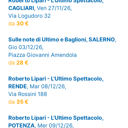
Roberto Lipari - L'Ultimo Spettacolo,
CAGLIARI
, Ven 27/11/26,
Via Logudoro 32
da
30 €
Sulle note di Ultimo e Baglioni, SALERNO
,
Gio 03/12/26,
Piazza Giovanni Amendola
da
28 €
Roberto Lipari - L'Ultimo Spettacolo,
RENDE
, Mar 08/12/26,
Via Rossini 188
da
35 €
Roberto Lipari - L'Ultimo Spettacolo,
POTENZA
, Mer 09/12/26,