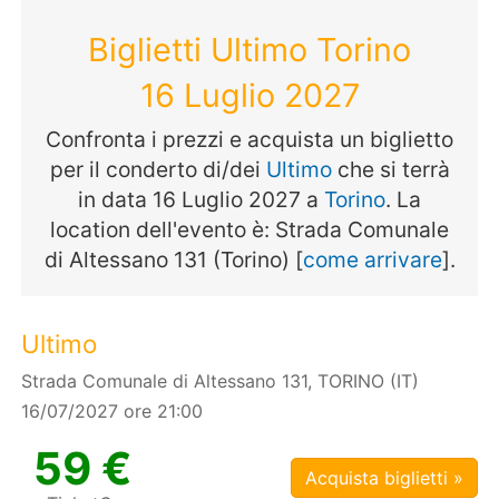
Biglietti Ultimo Torino
16 Luglio 2027
Confronta i prezzi e acquista un biglietto
per il conderto di/dei
Ultimo
che si terrà
in data 16 Luglio 2027 a
Torino
. La
location dell'evento è: Strada Comunale
di Altessano 131 (Torino) [
come arrivare
].
Ultimo
Strada Comunale di Altessano 131, TORINO (IT)
16/07/2027 ore 21:00
59 €
Acquista biglietti »