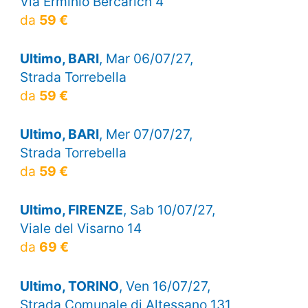
Via Erminio Bercarich 4
da
59 €
Ultimo, BARI
, Mar 06/07/27,
Strada Torrebella
da
59 €
Ultimo, BARI
, Mer 07/07/27,
Strada Torrebella
da
59 €
Ultimo, FIRENZE
, Sab 10/07/27,
Viale del Visarno 14
da
69 €
Ultimo, TORINO
, Ven 16/07/27,
Strada Comunale di Altessano 131