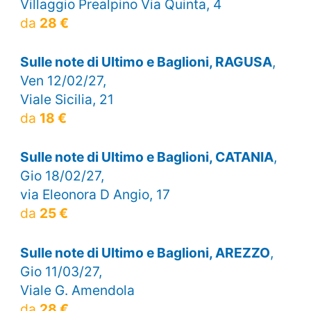
Villaggio Prealpino Via Quinta, 4
da
28 €
Sulle note di Ultimo e Baglioni, RAGUSA
,
Ven 12/02/27,
Viale Sicilia, 21
da
18 €
Sulle note di Ultimo e Baglioni, CATANIA
,
Gio 18/02/27,
via Eleonora D Angio, 17
da
25 €
Sulle note di Ultimo e Baglioni, AREZZO
,
Gio 11/03/27,
Viale G. Amendola
da
28 €