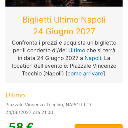
Biglietti Ultimo Napoli
24 Giugno 2027
Confronta i prezzi e acquista un biglietto
per il conderto di/dei
Ultimo
che si terrà
in data 24 Giugno 2027 a
Napoli
. La
location dell'evento è: Piazzale Vincenzo
Tecchio (Napoli) [
come arrivare
].
Ultimo
Piazzale Vincenzo Tecchio, NAPOLI (IT)
24/06/2027 ore 21:00
58 €