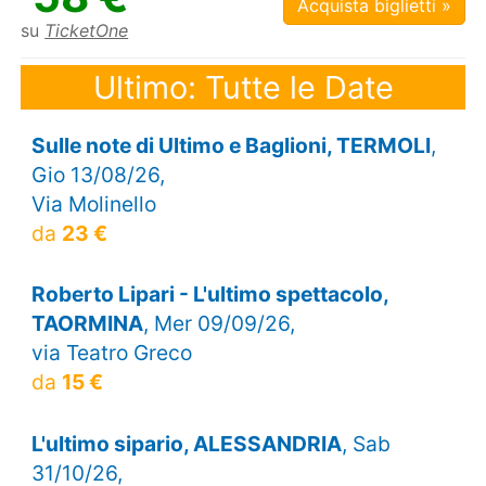
Acquista biglietti »
su
TicketOne
Ultimo: Tutte le Date
Sulle note di Ultimo e Baglioni, TERMOLI
,
Gio 13/08/26,
Via Molinello
da
23 €
Roberto Lipari - L'ultimo spettacolo,
TAORMINA
, Mer 09/09/26,
via Teatro Greco
da
15 €
L'ultimo sipario, ALESSANDRIA
, Sab
31/10/26,