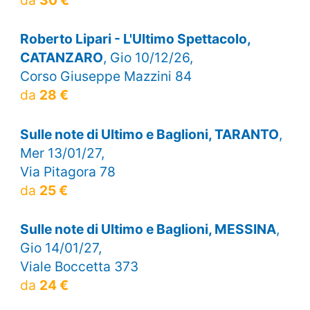
da
30 €
Roberto Lipari - L'Ultimo Spettacolo,
CATANZARO
, Gio 10/12/26,
Corso Giuseppe Mazzini 84
da
28 €
Sulle note di Ultimo e Baglioni, TARANTO
,
Mer 13/01/27,
Via Pitagora 78
da
25 €
Sulle note di Ultimo e Baglioni, MESSINA
,
Gio 14/01/27,
Viale Boccetta 373
da
24 €