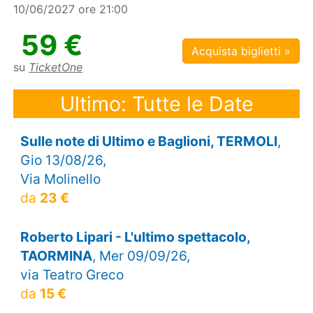
10/06/2027 ore 21:00
59 €
Acquista biglietti »
su
TicketOne
Ultimo: Tutte le Date
Sulle note di Ultimo e Baglioni, TERMOLI
,
Gio 13/08/26,
Via Molinello
da
23 €
Roberto Lipari - L'ultimo spettacolo,
TAORMINA
, Mer 09/09/26,
via Teatro Greco
da
15 €