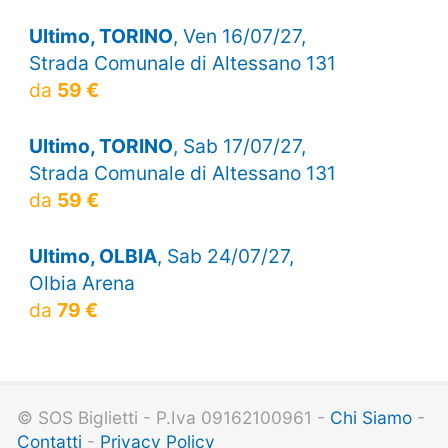
Ultimo, TORINO
, Ven 16/07/27,
Strada Comunale di Altessano 131
da
59 €
Ultimo, TORINO
, Sab 17/07/27,
Strada Comunale di Altessano 131
da
59 €
Ultimo, OLBIA
, Sab 24/07/27,
Olbia Arena
da
79 €
© SOS Biglietti - P.Iva 09162100961 -
Chi Siamo
-
Contatti
-
Privacy Policy