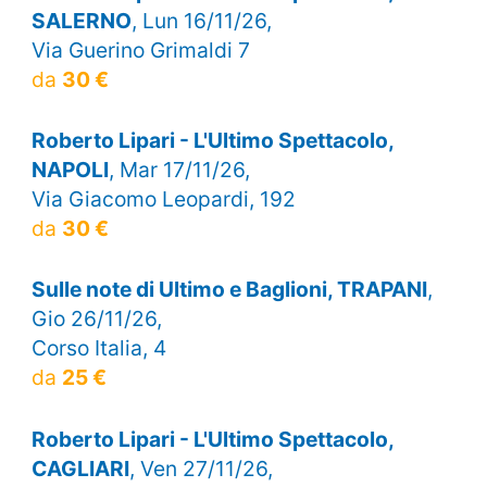
SALERNO
, Lun 16/11/26,
Via Guerino Grimaldi 7
da
30 €
Roberto Lipari - L'Ultimo Spettacolo,
NAPOLI
, Mar 17/11/26,
Via Giacomo Leopardi, 192
da
30 €
Sulle note di Ultimo e Baglioni, TRAPANI
,
Gio 26/11/26,
Corso Italia, 4
da
25 €
Roberto Lipari - L'Ultimo Spettacolo,
CAGLIARI
, Ven 27/11/26,