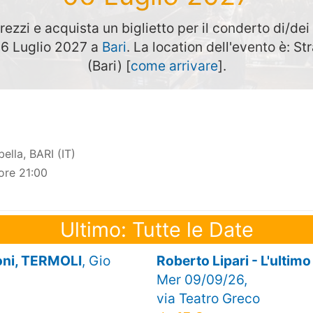
rezzi e acquista un biglietto per il conderto di/dei
 06 Luglio 2027 a
Bari
. La location dell'evento è: St
(Bari) [
come arrivare
].
ella, BARI (IT)
ore 21:00
Ultimo: Tutte le Date
ioni, TERMOLI
, Gio
Roberto Lipari - L'ulti
Mer 09/09/26,
via Teatro Greco