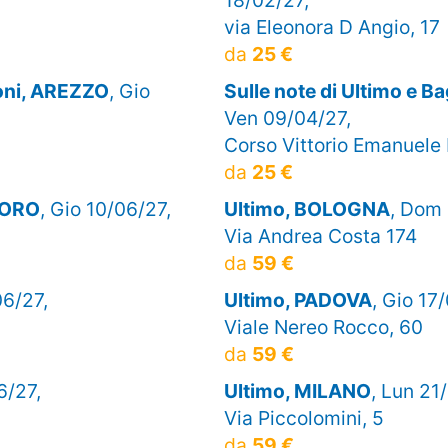
via Eleonora D Angio, 17
da
25 €
ioni, AREZZO
, Gio
Sulle note di Ultimo e 
Ven 09/04/27,
Corso Vittorio Emanuele I
da
25 €
DORO
, Gio 10/06/27,
Ultimo, BOLOGNA
, Dom 
Via Andrea Costa 174
da
59 €
06/27,
Ultimo, PADOVA
, Gio 17
Viale Nereo Rocco, 60
da
59 €
6/27,
Ultimo, MILANO
, Lun 21
Via Piccolomini, 5
da
59 €