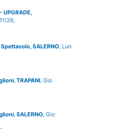
a - UPGRADE,
11/26,
mo Spettacolo, SALERNO
, Lun
aglioni, TRAPANI
, Gio
aglioni, SALERNO
, Gio