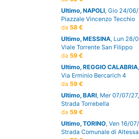
Ultimo, NAPOLI
, Gio 24/06/
Piazzale Vincenzo Tecchio
da
58 €
Ultimo, MESSINA
, Lun 28/0
Viale Torrente San Filippo
da
59 €
Ultimo, REGGIO CALABRIA
Via Erminio Bercarich 4
da
59 €
Ultimo, BARI
, Mer 07/07/27,
Strada Torrebella
da
59 €
Ultimo, TORINO
, Ven 16/07/
Strada Comunale di Altessa