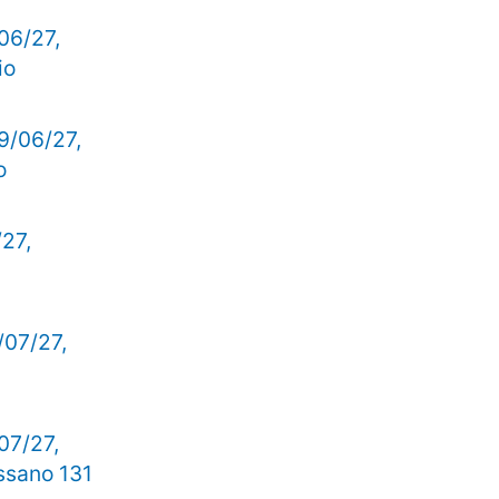
06/27,
io
9/06/27,
o
/27,
/07/27,
07/27,
ssano 131