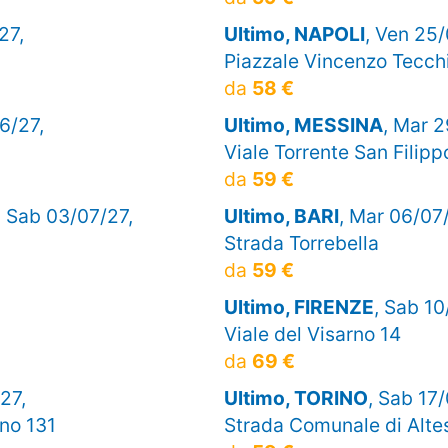
27,
Ultimo, NAPOLI
, Ven 25/
Piazzale Vincenzo Tecch
da
58 €
6/27,
Ultimo, MESSINA
, Mar 2
Viale Torrente San Filipp
da
59 €
, Sab 03/07/27,
Ultimo, BARI
, Mar 06/07
Strada Torrebella
da
59 €
Ultimo, FIRENZE
, Sab 10
Viale del Visarno 14
da
69 €
27,
Ultimo, TORINO
, Sab 17/
no 131
Strada Comunale di Alte