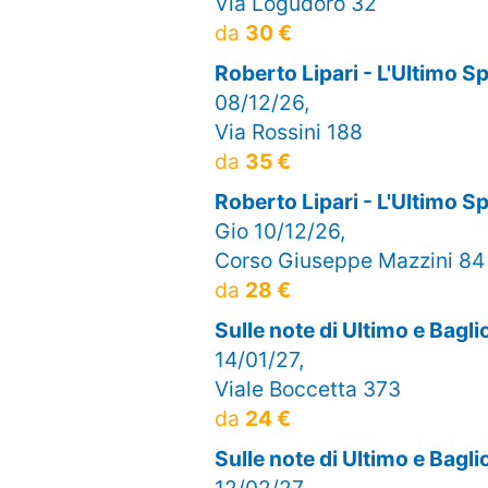
Via Logudoro 32
da
30 €
Roberto Lipari - L'Ultimo 
08/12/26,
Via Rossini 188
da
35 €
Roberto Lipari - L'Ultimo
Gio 10/12/26,
Corso Giuseppe Mazzini 84
da
28 €
Sulle note di Ultimo e Bagl
14/01/27,
Viale Boccetta 373
da
24 €
Sulle note di Ultimo e Bag
12/02/27,