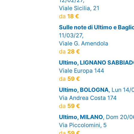
Viale Sicilia, 21
da
18 €
Sulle note di Ultimo e Bagl
11/03/27,
Viale G. Amendola
da
28 €
Ultimo, LIGNANO SABBIA
Viale Europa 144
da
59 €
Ultimo, BOLOGNA
, Lun 14/
Via Andrea Costa 174
da
59 €
Ultimo, MILANO
, Dom 20/0
Via Piccolomini, 5
da
59 €