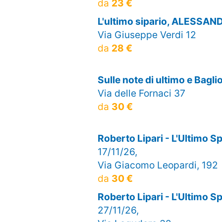
da
23 €
L'ultimo sipario, ALESSAN
Via Giuseppe Verdi 12
da
28 €
Sulle note di ultimo e Bagl
Via delle Fornaci 37
da
30 €
Roberto Lipari - L'Ultimo S
17/11/26,
Via Giacomo Leopardi, 192
da
30 €
Roberto Lipari - L'Ultimo S
27/11/26,