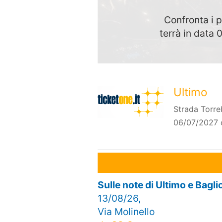
Confronta i p
terrà in data
Ultimo
Strada Torreb
06/07/2027 
Sulle note di Ultimo e Bagl
13/08/26,
Via Molinello