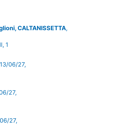
Baglioni, CALTANISSETTA
,
I, 1
13/06/27,
/06/27,
/06/27,