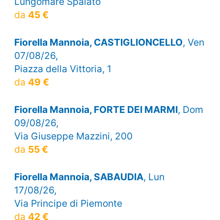
Lungomare Spalato
da
45 €
Fiorella Mannoia, CASTIGLIONCELLO
, Ven
07/08/26,
Piazza della Vittoria, 1
da
49 €
Fiorella Mannoia, FORTE DEI MARMI
, Dom
09/08/26,
Via Giuseppe Mazzini, 200
da
55 €
Fiorella Mannoia, SABAUDIA
, Lun
17/08/26,
Via Principe di Piemonte
da
42 €