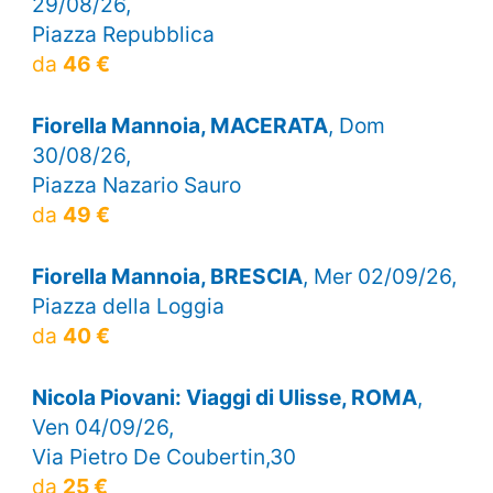
29/08/26,
Piazza Repubblica
da
46 €
Fiorella Mannoia, MACERATA
, Dom
30/08/26,
Piazza Nazario Sauro
da
49 €
Fiorella Mannoia, BRESCIA
, Mer 02/09/26,
Piazza della Loggia
da
40 €
Nicola Piovani: Viaggi di Ulisse, ROMA
,
Ven 04/09/26,
Via Pietro De Coubertin,30
da
25 €