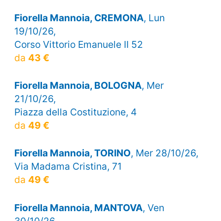
Fiorella Mannoia, CREMONA
, Lun
19/10/26,
Corso Vittorio Emanuele II 52
da
43 €
Fiorella Mannoia, BOLOGNA
, Mer
21/10/26,
Piazza della Costituzione, 4
da
49 €
Fiorella Mannoia, TORINO
, Mer 28/10/26,
Via Madama Cristina, 71
da
49 €
Fiorella Mannoia, MANTOVA
, Ven
30/10/26,