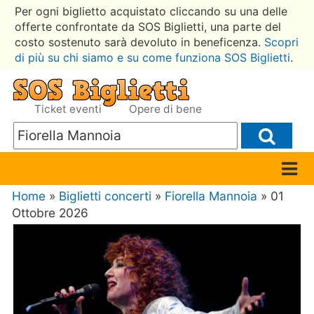
Per ogni biglietto acquistato cliccando su una delle
offerte confrontate da SOS Biglietti, una parte del
costo sostenuto sarà devoluto in beneficenza.
Scopri
di più su chi siamo e su come funziona SOS Biglietti
.
Ticket eventi
Opere di bene
Home
»
Biglietti concerti
»
Fiorella Mannoia
» 01
Ottobre 2026