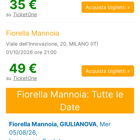
35 €
Acquista biglietti »
su
TicketOne
Fiorella Mannoia
Viale dell'Innovazione, 20, MILANO (IT)
01/10/2026 ore 21:00
49 €
Acquista biglietti »
su
TicketOne
Fiorella Mannoia: Tutte le
Date
Fiorella Mannoia, GIULIANOVA
, Mer
05/08/26,