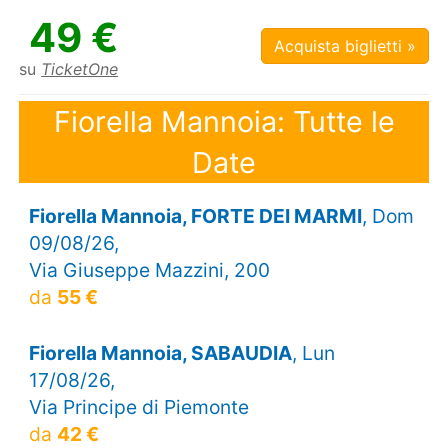
49 €
Acquista biglietti »
su
TicketOne
Fiorella Mannoia: Tutte le
Date
Fiorella Mannoia, FORTE DEI MARMI
, Dom
09/08/26,
Via Giuseppe Mazzini, 200
da
55 €
Fiorella Mannoia, SABAUDIA
, Lun
17/08/26,
Via Principe di Piemonte
da
42 €