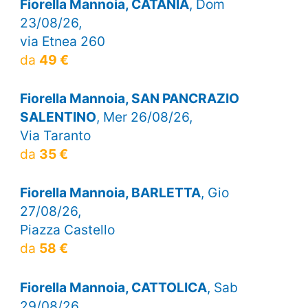
Fiorella Mannoia, CATANIA
, Dom
23/08/26,
via Etnea 260
da
49 €
Fiorella Mannoia, SAN PANCRAZIO
SALENTINO
, Mer 26/08/26,
Via Taranto
da
35 €
Fiorella Mannoia, BARLETTA
, Gio
27/08/26,
Piazza Castello
da
58 €
Fiorella Mannoia, CATTOLICA
, Sab
29/08/26,