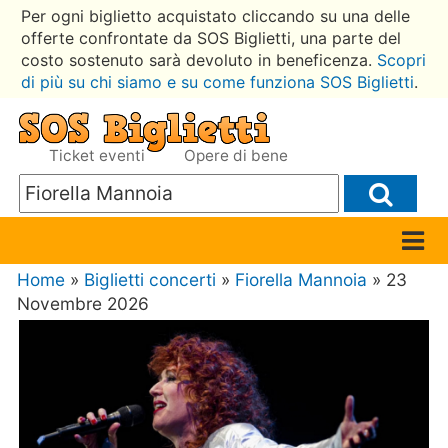
Per ogni biglietto acquistato cliccando su una delle
offerte confrontate da SOS Biglietti, una parte del
costo sostenuto sarà devoluto in beneficenza.
Scopri
di più su chi siamo e su come funziona SOS Biglietti
.
Ticket eventi
Opere di bene
Home
»
Biglietti concerti
»
Fiorella Mannoia
» 23
Novembre 2026