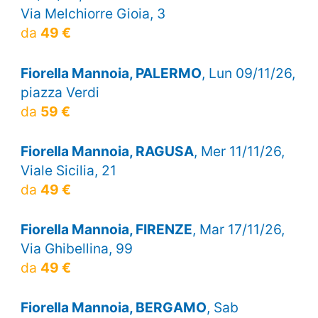
Via Melchiorre Gioia, 3
da
49 €
Fiorella Mannoia, PALERMO
, Lun 09/11/26,
piazza Verdi
da
59 €
Fiorella Mannoia, RAGUSA
, Mer 11/11/26,
Viale Sicilia, 21
da
49 €
Fiorella Mannoia, FIRENZE
, Mar 17/11/26,
Via Ghibellina, 99
da
49 €
Fiorella Mannoia, BERGAMO
, Sab