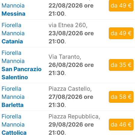
Mannoia
22/08/2026 ore
da 49 €
Messina
21:00
.
Fiorella
via Etnea 260,
Mannoia
23/08/2026 ore
da 49 €
Catania
21:00
.
Fiorella
Via Taranto,
Mannoia
26/08/2026 ore
da 35 €
San Pancrazio
21:30
.
Salentino
Fiorella
Piazza Castello,
Mannoia
27/08/2026 ore
da 58 €
Barletta
21:30
.
Fiorella
Piazza Repubblica,
Mannoia
29/08/2026 ore
da 46 €
Cattolica
21:00
.