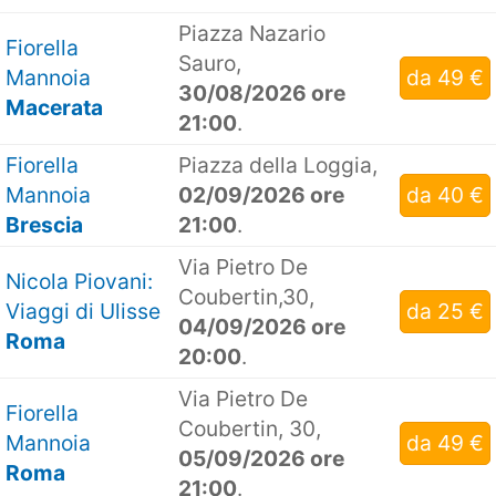
Piazza Nazario
Fiorella
Sauro,
Mannoia
da 49 €
30/08/2026 ore
Macerata
21:00
.
Fiorella
Piazza della Loggia,
Mannoia
02/09/2026 ore
da 40 €
Brescia
21:00
.
Via Pietro De
Nicola Piovani:
Coubertin,30,
Viaggi di Ulisse
da 25 €
04/09/2026 ore
Roma
20:00
.
Via Pietro De
Fiorella
Coubertin, 30,
Mannoia
da 49 €
05/09/2026 ore
Roma
21:00
.