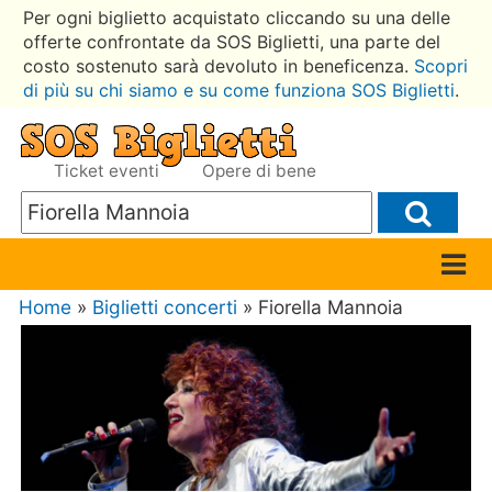
Per ogni biglietto acquistato cliccando su una delle
offerte confrontate da SOS Biglietti, una parte del
costo sostenuto sarà devoluto in beneficenza.
Scopri
di più su chi siamo e su come funziona SOS Biglietti
.
Ticket eventi
Opere di bene
Home
»
Biglietti concerti
» Fiorella Mannoia