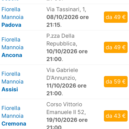
Fiorella
Via Tassinari, 1,
Mannoia
08/10/2026 ore
da 49 €
Padova
21:15
.
P.zza Della
Fiorella
Repubblica,
Mannoia
da 49 €
10/10/2026 ore
Ancona
21:00
.
Via Gabriele
Fiorella
D'Annunzio,
Mannoia
da 59 €
11/10/2026 ore
Assisi
21:00
.
Corso Vittorio
Fiorella
Emanuele II 52,
Mannoia
da 43 €
19/10/2026 ore
Cremona
21:00
.