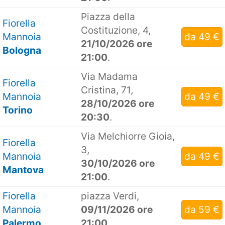
Piazza della
Fiorella
Costituzione, 4,
Mannoia
da 49 €
21/10/2026 ore
Bologna
21:00
.
Via Madama
Fiorella
Cristina, 71,
Mannoia
da 49 €
28/10/2026 ore
Torino
20:30
.
Via Melchiorre Gioia,
Fiorella
3,
Mannoia
da 49 €
30/10/2026 ore
Mantova
21:00
.
Fiorella
piazza Verdi,
Mannoia
09/11/2026 ore
da 59 €
Palermo
21:00
.