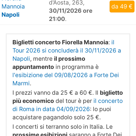
d'Aosta, 263,
Mannoia
da 49 €
30/11/2026 ore
Napoli
21:00
.
Biglietti concerto Fiorella Mannoia
:
il
Tour 2026 si concluderà il 30/11/2026 a
Napoli
, mentre
il prossimo
appuntamento
in programma è
l'esibizione del 09/08/2026 a Forte Dei
Marmi
.
I prezzi vanno da 25 € a 60 €. Il
biglietto
più economico
del tour è per
il concerto
di Roma in data 04/09/2026
: lo puoi
acquistare pagandolo solo 25 €.
I concerti si terranno solo in Italia. Le
prossime esibizioni
saranno a Forte Dei