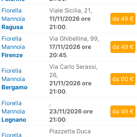
Fiorella
Viale Sicilia, 21,
Mannoia
11/11/2026 ore
da 49 €
Ragusa
21:00
.
Fiorella
Via Ghibellina, 99,
Mannoia
17/11/2026 ore
da 49 €
Firenze
20:45
.
Via Carlo Serassi,
Fiorella
26,
Mannoia
da 60 €
21/11/2026 ore
Bergamo
21:00
.
Fiorella
,
Mannoia
23/11/2026 ore
da 49 €
Legnano
21:00
.
Piazzetta Duca
Fiorella