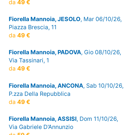
da
49 €
Fiorella Mannoia, JESOLO
, Mar 06/10/26,
Piazza Brescia, 11
da
49 €
Fiorella Mannoia, PADOVA
, Gio 08/10/26,
Via Tassinari, 1
da
49 €
Fiorella Mannoia, ANCONA
, Sab 10/10/26,
P.zza Della Repubblica
da
49 €
Fiorella Mannoia, ASSISI
, Dom 11/10/26,
Via Gabriele D'Annunzio
da
59 €