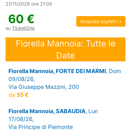
21/11/2026 ore 21:00
60 €
Acquista biglietti »
su
TicketOne
Fiorella Mannoia: Tutte le
Date
Fiorella Mannoia, FORTE DEI MARMI
, Dom
09/08/26,
Via Giuseppe Mazzini, 200
da
55 €
Fiorella Mannoia, SABAUDIA
, Lun
17/08/26,
Via Principe di Piemonte