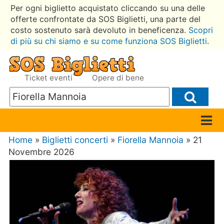
Per ogni biglietto acquistato cliccando su una delle
offerte confrontate da SOS Biglietti, una parte del
costo sostenuto sarà devoluto in beneficenza.
Scopri
di più su chi siamo e su come funziona SOS Biglietti
.
Ticket eventi
Opere di bene
Home
»
Biglietti concerti
»
Fiorella Mannoia
» 21
Novembre 2026