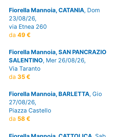
Fiorella Mannoia, CATANIA
, Dom
23/08/26,
via Etnea 260
da
49 €
Fiorella Mannoia, SAN PANCRAZIO
SALENTINO
, Mer 26/08/26,
Via Taranto
da
35 €
Fiorella Mannoia, BARLETTA
, Gio
27/08/26,
Piazza Castello
da
58 €
Fiorella Mannoia, CATTOLICA
, Sab