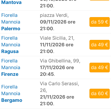
Mantova
21:00
.
Fiorella
piazza Verdi,
Mannoia
09/11/2026 ore
da 59 €
Palermo
21:00
.
Fiorella
Viale Sicilia, 21,
Mannoia
11/11/2026 ore
da 49 €
Ragusa
21:00
.
Fiorella
Via Ghibellina, 99,
Mannoia
17/11/2026 ore
da 49 €
Firenze
20:45
.
Via Carlo Serassi,
Fiorella
26,
Mannoia
da 60 €
21/11/2026 ore
Bergamo
21:00
.