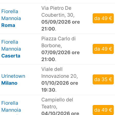
Via Pietro De
Fiorella
Coubertin, 30,
Mannoia
da 49 €
05/09/2026 ore
Roma
21:00
.
Piazza Carlo di
Fiorella
Borbone,
Mannoia
da 49 €
07/09/2026 ore
Caserta
21:00
.
Viale dell
Urinetown
Innovazione 20,
da 35 €
Milano
01/10/2026 ore
19:30
.
Campiello del
Fiorella
Teatro,
Mannoia
da 49 €
04/10/2026 ore