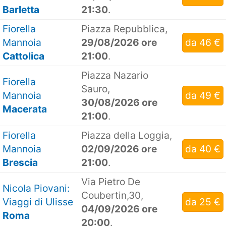
Barletta
21:30
.
Fiorella
Piazza Repubblica,
Mannoia
29/08/2026 ore
da 46 €
Cattolica
21:00
.
Piazza Nazario
Fiorella
Sauro,
Mannoia
da 49 €
30/08/2026 ore
Macerata
21:00
.
Fiorella
Piazza della Loggia,
Mannoia
02/09/2026 ore
da 40 €
Brescia
21:00
.
Via Pietro De
Nicola Piovani:
Coubertin,30,
Viaggi di Ulisse
da 25 €
04/09/2026 ore
Roma
20:00
.