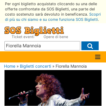
Per ogni biglietto acquistato cliccando su una delle
offerte confrontate da SOS Biglietti, una parte del
costo sostenuto sarà devoluto in beneficenza.
Scopri
di più su chi siamo e su come funziona SOS Biglietti
.
Ticket eventi
Opere di bene
Home
»
Biglietti concerti
» Fiorella Mannoia