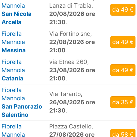
Mannoia
Lanza di Trabia,
da 49 €
San Nicola
20/08/2026 ore
Arcella
21:30
.
Fiorella
Via Fortino snc,
Mannoia
22/08/2026 ore
da 49 €
Messina
21:00
.
Fiorella
via Etnea 260,
Mannoia
23/08/2026 ore
da 49 €
Catania
21:00
.
Fiorella
Via Taranto,
Mannoia
26/08/2026 ore
da 35 €
San Pancrazio
21:30
.
Salentino
Fiorella
Piazza Castello,
Mannoia
27/08/2026 ore
da 58 €