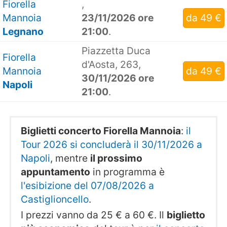
Fiorella
,
Mannoia
23/11/2026 ore
da 49 €
Legnano
21:00
.
Piazzetta Duca
Fiorella
d'Aosta, 263,
Mannoia
da 49 €
30/11/2026 ore
Napoli
21:00
.
Biglietti concerto Fiorella Mannoia
:
il
Tour 2026 si concluderà il 30/11/2026 a
Napoli
, mentre
il prossimo
appuntamento
in programma è
l'esibizione del 07/08/2026 a
Castiglioncello
.
I prezzi vanno da 25 € a 60 €. Il
biglietto