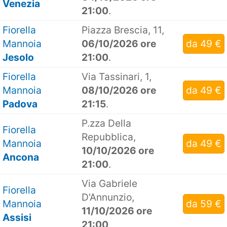
Venezia
21:00
.
Fiorella
Piazza Brescia, 11,
Mannoia
06/10/2026 ore
da 49 €
Jesolo
21:00
.
Fiorella
Via Tassinari, 1,
Mannoia
08/10/2026 ore
da 49 €
Padova
21:15
.
P.zza Della
Fiorella
Repubblica,
Mannoia
da 49 €
10/10/2026 ore
Ancona
21:00
.
Via Gabriele
Fiorella
D'Annunzio,
Mannoia
da 59 €
11/10/2026 ore
Assisi
21:00
.