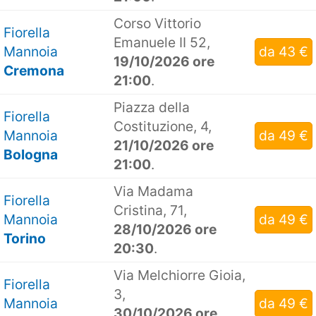
Corso Vittorio
Fiorella
Emanuele II 52,
Mannoia
da 43 €
19/10/2026 ore
Cremona
21:00
.
Piazza della
Fiorella
Costituzione, 4,
Mannoia
da 49 €
21/10/2026 ore
Bologna
21:00
.
Via Madama
Fiorella
Cristina, 71,
Mannoia
da 49 €
28/10/2026 ore
Torino
20:30
.
Via Melchiorre Gioia,
Fiorella
3,
Mannoia
da 49 €
30/10/2026 ore