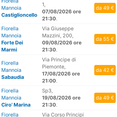
Fiorella
1,
Mannoia
da 49 €
07/08/2026 ore
Castiglioncello
21:30
.
Fiorella
Via Giuseppe
Mannoia
Mazzini, 200,
da 55 €
Forte Dei
09/08/2026 ore
Marmi
21:30
.
Via Principe di
Fiorella
Piemonte,
Mannoia
da 42 €
17/08/2026 ore
Sabaudia
21:00
.
Fiorella
Sp3,
Mannoia
19/08/2026 ore
da 49 €
Ciro' Marina
21:30
.
Fiorella
Via Corso Principi