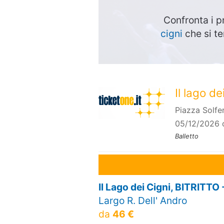
Confronta i p
cigni
che si t
Il lago de
Piazza Solfe
05/12/2026 
Balletto
Il Lago dei Cigni, BITRITTO 
Largo R. Dell' Andro
da
46 €