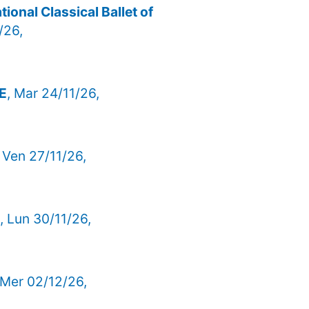
ational Classical Ballet of
/26,
TE
, Mar 24/11/26,
, Ven 27/11/26,
, Lun 30/11/26,
 Mer 02/12/26,