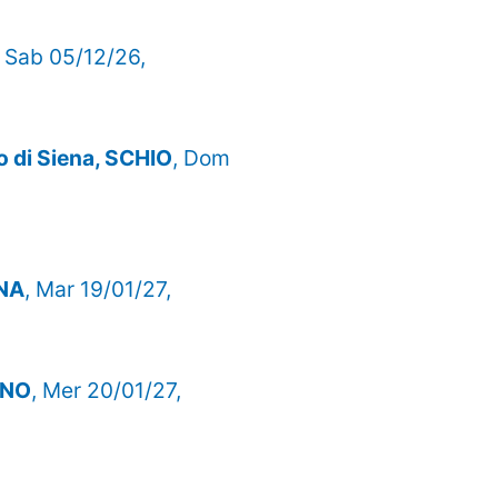
, Sab 05/12/26,
to di Siena, SCHIO
, Dom
GNA
, Mar 19/01/27,
ANO
, Mer 20/01/27,