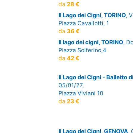
da
28 €
Il Lago dei Cigni, TORINO
, 
Piazza Cavallotti, 1
da
36 €
Il lago dei cigni, TORINO
, D
Piazza Solferino,4
da
42 €
Il Lago dei Cigni - Balletto
05/01/27,
Piazza Viviani 10
da
23 €
Il Lago dei Cigni, GENOVA
,