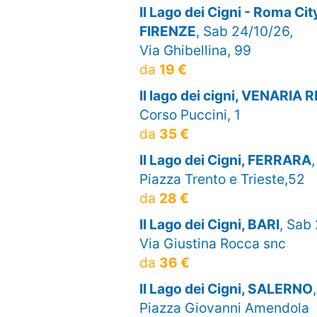
Il Lago dei Cigni - Roma Ci
FIRENZE
, Sab 24/10/26,
Via Ghibellina, 99
da
19 €
Il lago dei cigni, VENARIA 
Corso Puccini, 1
da
35 €
Il Lago dei Cigni, FERRARA
Piazza Trento e Trieste,52
da
28 €
Il Lago dei Cigni, BARI
, Sab
Via Giustina Rocca snc
da
36 €
Il Lago dei Cigni, SALERNO
Piazza Giovanni Amendola