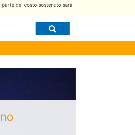
a parte del costo sostenuto sarà
ino