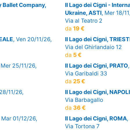
ty Ballet Company,
Il Lago dei Cigni - Intern
Ukraine, ASTI
, Mer 18/11
Via al Teatro 2
da
19 €
REALE
, Ven 20/11/26,
Il Lago dei Cigni, TRIES
Via del Ghirlandaio 12
da
5 €
, Mer 25/11/26,
Il Lago dei Cigni, PRATO
Via Garibaldi 33
da
25 €
 28/11/26,
Il Lago dei Cigni, NAPOLI
Via Barbagallo
da
36 €
, Mar 01/12/26,
Il Lago dei Cigni, ROMA
,
Via Tortona 7