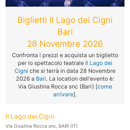
Biglietti Il Lago dei Cigni
Bari
28 Novembre 2026
Confronta i prezzi e acquista un biglietto
per lo spettacolo teatrale
Il Lago dei
Cigni
che si terrà in data 28 Novembre
2026 a
Bari
. La location dell'evento è:
Via Giustina Rocca snc (Bari) [
come
arrivare
].
Il Lago dei Cigni
Via Giustina Rocca snc, BARI (IT)