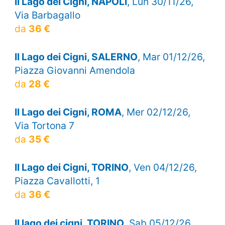
Il Lago dei Cigni, NAPOLI
, Lun 30/11/26,
Via Barbagallo
da
36 €
Il Lago dei Cigni, SALERNO
, Mar 01/12/26,
Piazza Giovanni Amendola
da
28 €
Il Lago dei Cigni, ROMA
, Mer 02/12/26,
Via Tortona 7
da
35 €
Il Lago dei Cigni, TORINO
, Ven 04/12/26,
Piazza Cavallotti, 1
da
36 €
Il lago dei cigni, TORINO
, Sab 05/12/26,