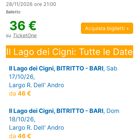
28/11/2026 ore 21:00
Balletto
36 €
Acquista biglietti »
su
TicketOne
Il Lago dei Cigni: Tutte le Date
Il Lago dei Cigni, BITRITTO - BARI
, Sab
17/10/26,
Largo R. Dell' Andro
da
46 €
Il Lago dei Cigni, BITRITTO - BARI
, Dom
18/10/26,
Largo R. Dell' Andro
da
46 €