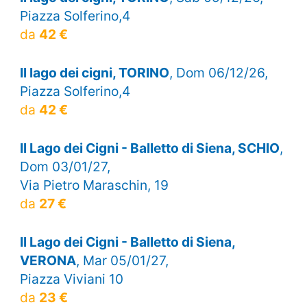
Piazza Solferino,4
da
42 €
Il lago dei cigni, TORINO
, Dom 06/12/26,
Piazza Solferino,4
da
42 €
Il Lago dei Cigni - Balletto di Siena, SCHIO
,
Dom 03/01/27,
Via Pietro Maraschin, 19
da
27 €
Il Lago dei Cigni - Balletto di Siena,
VERONA
, Mar 05/01/27,
Piazza Viviani 10
da
23 €