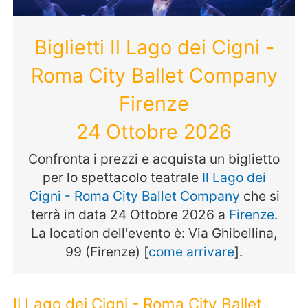
Biglietti Il Lago dei Cigni -
Roma City Ballet Company
Firenze
24 Ottobre 2026
Confronta i prezzi e acquista un biglietto
per lo spettacolo teatrale
Il Lago dei
Cigni - Roma City Ballet Company
che si
terrà in data 24 Ottobre 2026 a
Firenze
.
La location dell'evento è: Via Ghibellina,
99 (Firenze) [
come arrivare
].
Il Lago dei Cigni - Roma City Ballet