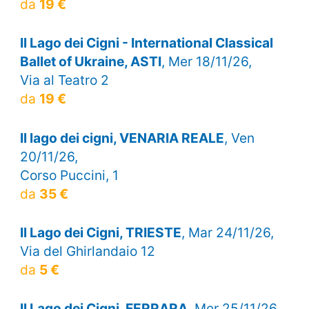
da
19 €
Il Lago dei Cigni - International Classical
Ballet of Ukraine, ASTI
, Mer 18/11/26,
Via al Teatro 2
da
19 €
Il lago dei cigni, VENARIA REALE
, Ven
20/11/26,
Corso Puccini, 1
da
35 €
Il Lago dei Cigni, TRIESTE
, Mar 24/11/26,
Via del Ghirlandaio 12
da
5 €
Il Lago dei Cigni, FERRARA
, Mer 25/11/26,