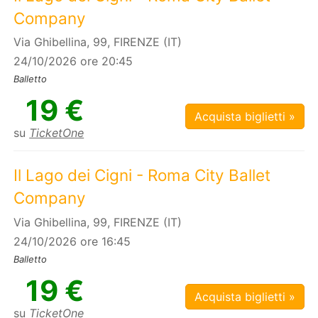
Company
Via Ghibellina, 99, FIRENZE (IT)
24/10/2026 ore 20:45
Balletto
19 €
Acquista biglietti »
su
TicketOne
Il Lago dei Cigni - Roma City Ballet
Company
Via Ghibellina, 99, FIRENZE (IT)
24/10/2026 ore 16:45
Balletto
19 €
Acquista biglietti »
su
TicketOne