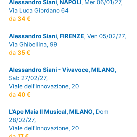
Alessandro Siani, NAPOLI
, Mer 06/01/27,
Via Luca Giordano 64
da
34 €
Alessandro Siani, FIRENZE
, Ven 05/02/27,
Via Ghibellina, 99
da
35 €
Alessandro Siani - Vivavoce, MILANO
,
Sab 27/02/27,
Viale dell'Innovazione, 20
da
40 €
L'Ape Maia Il Musical, MILANO
, Dom
28/02/27,
Viale dell'Innovazione, 20
da
17 €