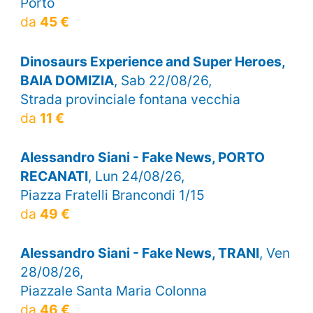
Porto
da
45 €
Dinosaurs Experience and Super Heroes,
BAIA DOMIZIA
, Sab 22/08/26,
Strada provinciale fontana vecchia
da
11 €
Alessandro Siani - Fake News, PORTO
RECANATI
, Lun 24/08/26,
Piazza Fratelli Brancondi 1/15
da
49 €
Alessandro Siani - Fake News, TRANI
, Ven
28/08/26,
Piazzale Santa Maria Colonna
da
46 €