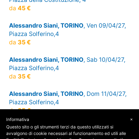
da
45 €
Alessandro Siani, TORINO
, Ven 09/04/27,
Piazza Solferino,4
da
35 €
Alessandro Siani, TORINO
, Sab 10/04/27,
Piazza Solferino,4
da
35 €
Alessandro Siani, TORINO
, Dom 11/04/27,
Piazza Solferino,4
da
35 €
×
Informativa
Questo sito o gli strumenti terzi da questo utilizzati si
avvalgono di cookie necessari al funzionamento ed utili alle