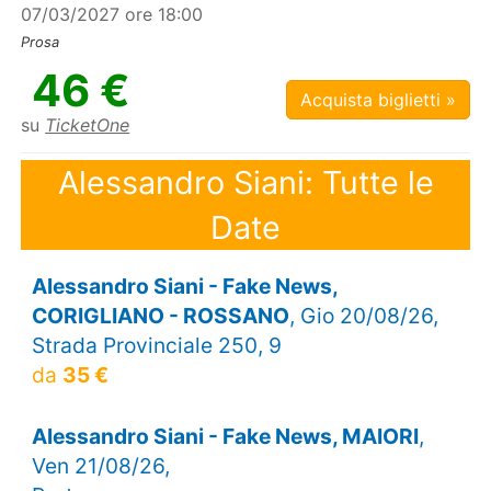
07/03/2027 ore 18:00
Prosa
46 €
Acquista biglietti »
su
TicketOne
Alessandro Siani: Tutte le
Date
Alessandro Siani - Fake News,
CORIGLIANO - ROSSANO
, Gio 20/08/26,
Strada Provinciale 250, 9
da
35 €
Alessandro Siani - Fake News, MAIORI
,
Ven 21/08/26,