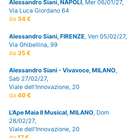
Alessandro Siani, NAPOLI
, Mer 06/01/27,
Via Luca Giordano 64
da
34 €
Alessandro Siani, FIRENZE
, Ven 05/02/27,
Via Ghibellina, 99
da
35 €
Alessandro Siani - Vivavoce, MILANO
,
Sab 27/02/27,
Viale dell'Innovazione, 20
da
40 €
L'Ape Maia Il Musical, MILANO
, Dom
28/02/27,
Viale dell'Innovazione, 20
da
17 €