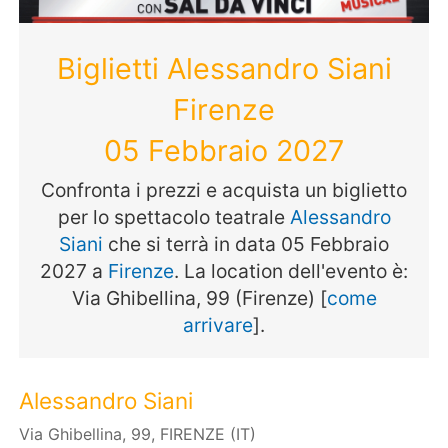
Biglietti Alessandro Siani
Firenze
05 Febbraio 2027
Confronta i prezzi e acquista un biglietto
per lo spettacolo teatrale
Alessandro
Siani
che si terrà in data 05 Febbraio
2027 a
Firenze
. La location dell'evento è:
Via Ghibellina, 99 (Firenze) [
come
arrivare
].
Alessandro Siani
Via Ghibellina, 99, FIRENZE (IT)