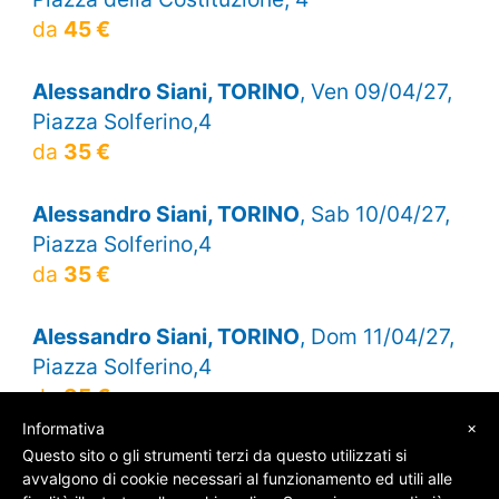
da
45 €
Alessandro Siani, TORINO
, Ven 09/04/27,
Piazza Solferino,4
da
35 €
Alessandro Siani, TORINO
, Sab 10/04/27,
Piazza Solferino,4
da
35 €
Alessandro Siani, TORINO
, Dom 11/04/27,
Piazza Solferino,4
da
35 €
×
Informativa
Questo sito o gli strumenti terzi da questo utilizzati si
avvalgono di cookie necessari al funzionamento ed utili alle