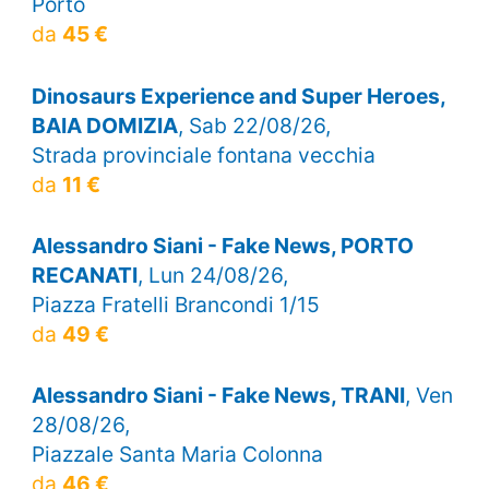
Porto
da
45 €
Dinosaurs Experience and Super Heroes,
BAIA DOMIZIA
, Sab 22/08/26,
Strada provinciale fontana vecchia
da
11 €
Alessandro Siani - Fake News, PORTO
RECANATI
, Lun 24/08/26,
Piazza Fratelli Brancondi 1/15
da
49 €
Alessandro Siani - Fake News, TRANI
, Ven
28/08/26,
Piazzale Santa Maria Colonna
da
46 €