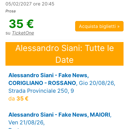
05/02/2027 ore 20:45
Prosa
35 €
Acquista biglietti »
su
TicketOne
Alessandro Siani: Tutte le
Date
Alessandro Siani - Fake News,
CORIGLIANO - ROSSANO
, Gio 20/08/26,
Strada Provinciale 250, 9
da
35 €
Alessandro Siani - Fake News, MAIORI
,
Ven 21/08/26,