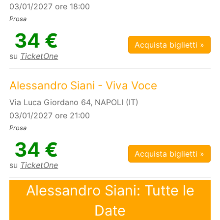
03/01/2027 ore 18:00
Prosa
34 €
Acquista biglietti »
su
TicketOne
Alessandro Siani - Viva Voce
Via Luca Giordano 64, NAPOLI (IT)
03/01/2027 ore 21:00
Prosa
34 €
Acquista biglietti »
su
TicketOne
Alessandro Siani: Tutte le
Date