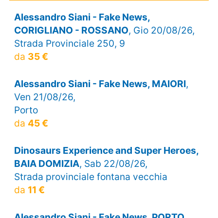
Alessandro Siani - Fake News,
CORIGLIANO - ROSSANO
, Gio 20/08/26,
Strada Provinciale 250, 9
da
35 €
Alessandro Siani - Fake News, MAIORI
,
Ven 21/08/26,
Porto
da
45 €
Dinosaurs Experience and Super Heroes,
BAIA DOMIZIA
, Sab 22/08/26,
Strada provinciale fontana vecchia
da
11 €
Alessandro Siani - Fake News, PORTO