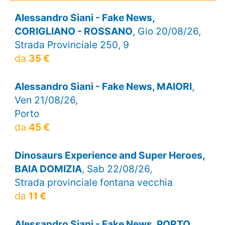
Alessandro Siani - Fake News,
CORIGLIANO - ROSSANO
, Gio 20/08/26,
Strada Provinciale 250, 9
da
35 €
Alessandro Siani - Fake News, MAIORI
,
Ven 21/08/26,
Porto
da
45 €
Dinosaurs Experience and Super Heroes,
BAIA DOMIZIA
, Sab 22/08/26,
Strada provinciale fontana vecchia
da
11 €
Alessandro Siani - Fake News, PORTO