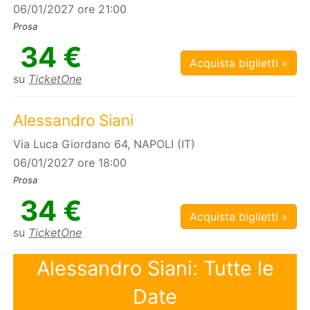
06/01/2027 ore 21:00
Prosa
34 €
Acquista biglietti »
su
TicketOne
Alessandro Siani
Via Luca Giordano 64, NAPOLI (IT)
06/01/2027 ore 18:00
Prosa
34 €
Acquista biglietti »
su
TicketOne
Alessandro Siani: Tutte le
Date