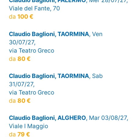
Claudio Baglioni, PALERMO
, Mer 28/07/27,
Viale del Fante, 70
da
100 €
Claudio Baglioni, TAORMINA
, Ven
30/07/27,
via Teatro Greco
da
80 €
Claudio Baglioni, TAORMINA
, Sab
31/07/27,
via Teatro Greco
da
80 €
Claudio Baglioni, ALGHERO
, Mar 03/08/27,
Viale I Maggio
da
79 €