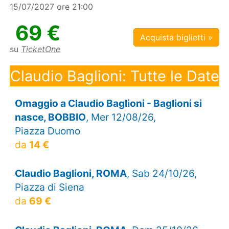
15/07/2027 ore 21:00
69 €
Acquista biglietti »
su
TicketOne
Claudio Baglioni: Tutte le Date
Omaggio a Claudio Baglioni - Baglioni si
nasce, BOBBIO
, Mer 12/08/26,
Piazza Duomo
da
14 €
Claudio Baglioni, ROMA
, Sab 24/10/26,
Piazza di Siena
da
69 €