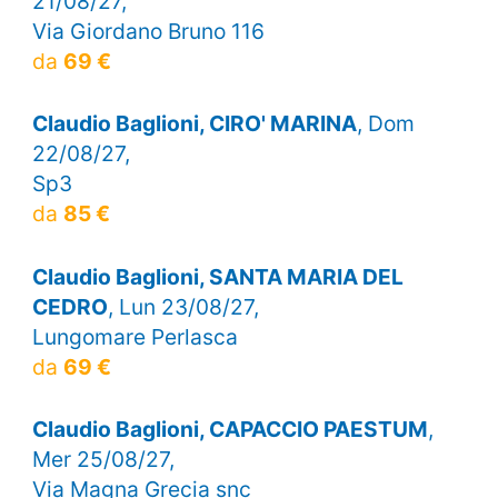
21/08/27,
Via Giordano Bruno 116
da
69 €
Claudio Baglioni, CIRO' MARINA
, Dom
22/08/27,
Sp3
da
85 €
Claudio Baglioni, SANTA MARIA DEL
CEDRO
, Lun 23/08/27,
Lungomare Perlasca
da
69 €
Claudio Baglioni, CAPACCIO PAESTUM
,
Mer 25/08/27,
Via Magna Grecia snc