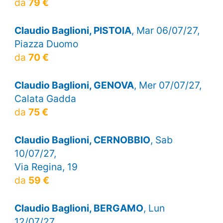
da
79 €
Claudio Baglioni, PISTOIA
, Mar 06/07/27,
Piazza Duomo
da
70 €
Claudio Baglioni, GENOVA
, Mer 07/07/27,
Calata Gadda
da
75 €
Claudio Baglioni, CERNOBBIO
, Sab
10/07/27,
Via Regina, 19
da
59 €
Claudio Baglioni, BERGAMO
, Lun
12/07/27,