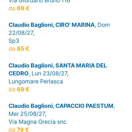
Via Giordano Bruno 116
da
69 €
Claudio Baglioni, CIRO' MARINA
, Dom
22/08/27,
Sp3
da
85 €
Claudio Baglioni, SANTA MARIA DEL
CEDRO
, Lun 23/08/27,
Lungomare Perlasca
da
69 €
Claudio Baglioni, CAPACCIO PAESTUM
,
Mer 25/08/27,
Via Magna Grecia snc
da
79 €