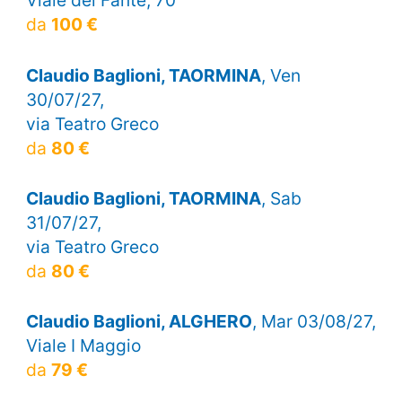
Viale del Fante, 70
da
100 €
Claudio Baglioni, TAORMINA
, Ven
30/07/27,
via Teatro Greco
da
80 €
Claudio Baglioni, TAORMINA
, Sab
31/07/27,
via Teatro Greco
da
80 €
Claudio Baglioni, ALGHERO
, Mar 03/08/27,
Viale I Maggio
da
79 €