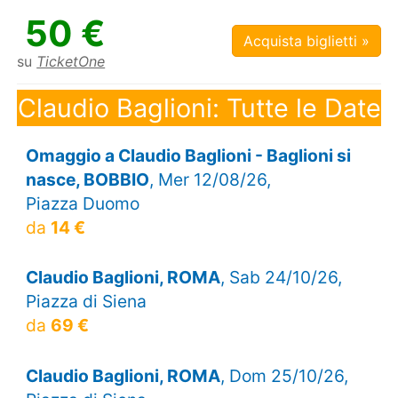
50 €
Acquista biglietti »
su
TicketOne
Claudio Baglioni: Tutte le Date
Omaggio a Claudio Baglioni - Baglioni si
nasce, BOBBIO
, Mer 12/08/26,
Piazza Duomo
da
14 €
Claudio Baglioni, ROMA
, Sab 24/10/26,
Piazza di Siena
da
69 €
Claudio Baglioni, ROMA
, Dom 25/10/26,