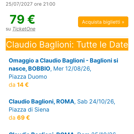
25/07/2027 ore 21:00
79 €
Acquista biglietti »
su
TicketOne
Claudio Baglioni: Tutte le Date
Omaggio a Claudio Baglioni - Baglioni si
nasce, BOBBIO
, Mer 12/08/26,
Piazza Duomo
da
14 €
Claudio Baglioni, ROMA
, Sab 24/10/26,
Piazza di Siena
da
69 €