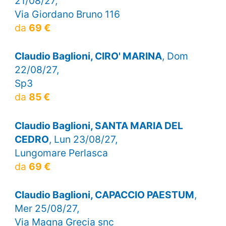
21/08/27,
Via Giordano Bruno 116
da
69 €
Claudio Baglioni, CIRO' MARINA
, Dom
22/08/27,
Sp3
da
85 €
Claudio Baglioni, SANTA MARIA DEL
CEDRO
, Lun 23/08/27,
Lungomare Perlasca
da
69 €
Claudio Baglioni, CAPACCIO PAESTUM
,
Mer 25/08/27,
Via Magna Grecia snc