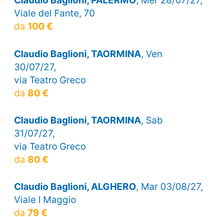
Claudio Baglioni, PALERMO
, Mer 28/07/27,
Viale del Fante, 70
da
100 €
Claudio Baglioni, TAORMINA
, Ven
30/07/27,
via Teatro Greco
da
80 €
Claudio Baglioni, TAORMINA
, Sab
31/07/27,
via Teatro Greco
da
80 €
Claudio Baglioni, ALGHERO
, Mar 03/08/27,
Viale I Maggio
da
79 €