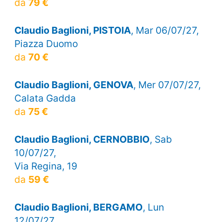
da
79 €
Claudio Baglioni, PISTOIA
, Mar 06/07/27,
Piazza Duomo
da
70 €
Claudio Baglioni, GENOVA
, Mer 07/07/27,
Calata Gadda
da
75 €
Claudio Baglioni, CERNOBBIO
, Sab
10/07/27,
Via Regina, 19
da
59 €
Claudio Baglioni, BERGAMO
, Lun
12/07/27,