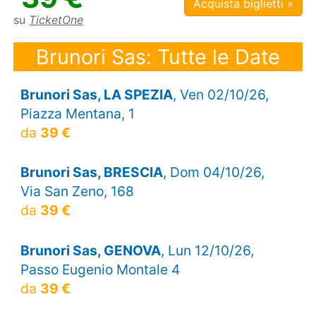
Acquista biglietti »
su
TicketOne
Brunori Sas: Tutte le Date
Brunori Sas, LA SPEZIA
, Ven 02/10/26,
Piazza Mentana, 1
da
39 €
Brunori Sas, BRESCIA
, Dom 04/10/26,
Via San Zeno, 168
da
39 €
Brunori Sas, GENOVA
, Lun 12/10/26,
Passo Eugenio Montale 4
da
39 €