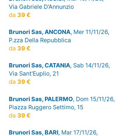
Via Gabriele D'Annunzio
da
39 €
Brunori Sas, ANCONA
, Mer 11/11/26,
P.zza Della Repubblica
da
39 €
Brunori Sas, CATANIA
, Sab 14/11/26,
Via Sant'Euplio, 21
da
39 €
Brunori Sas, PALERMO
, Dom 15/11/26,
Piazza Ruggero Settimo, 15
da
39 €
Brunori Sas, BARI
, Mar 17/11/26,