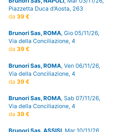
Brunori Sas, NAPOLI
, Mar 03/11/26,
Piazzetta Duca d'Aosta, 263
da
39 €
Brunori Sas, ROMA
, Gio 05/11/26,
Via della Conciliazione, 4
da
39 €
Brunori Sas, ROMA
, Ven 06/11/26,
Via della Conciliazione, 4
da
39 €
Brunori Sas, ROMA
, Sab 07/11/26,
Via della Conciliazione, 4
da
39 €
Brunori Sas, ASSISI
, Mar 10/11/26,