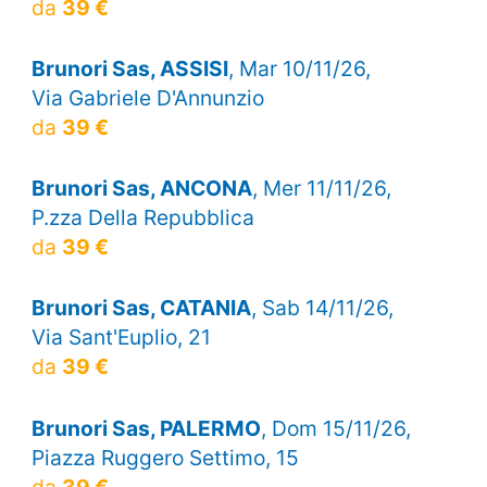
da
39 €
Brunori Sas, ASSISI
, Mar 10/11/26,
Via Gabriele D'Annunzio
da
39 €
Brunori Sas, ANCONA
, Mer 11/11/26,
P.zza Della Repubblica
da
39 €
Brunori Sas, CATANIA
, Sab 14/11/26,
Via Sant'Euplio, 21
da
39 €
Brunori Sas, PALERMO
, Dom 15/11/26,
Piazza Ruggero Settimo, 15
da
39 €