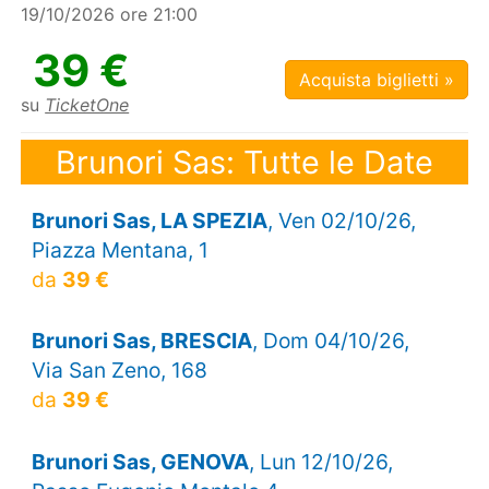
19/10/2026 ore 21:00
39 €
Acquista biglietti »
su
TicketOne
Brunori Sas: Tutte le Date
Brunori Sas, LA SPEZIA
, Ven 02/10/26,
Piazza Mentana, 1
da
39 €
Brunori Sas, BRESCIA
, Dom 04/10/26,
Via San Zeno, 168
da
39 €
Brunori Sas, GENOVA
, Lun 12/10/26,