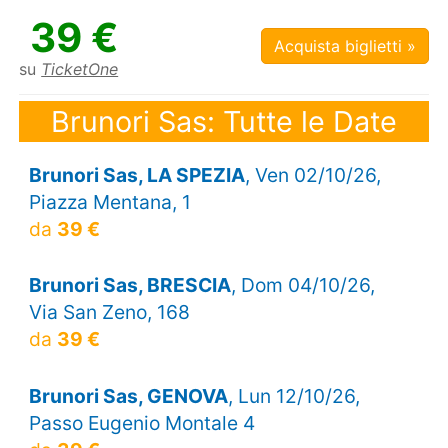
39 €
Acquista biglietti »
su
TicketOne
Brunori Sas: Tutte le Date
Brunori Sas, LA SPEZIA
, Ven 02/10/26,
Piazza Mentana, 1
da
39 €
Brunori Sas, BRESCIA
, Dom 04/10/26,
Via San Zeno, 168
da
39 €
Brunori Sas, GENOVA
, Lun 12/10/26,
Passo Eugenio Montale 4