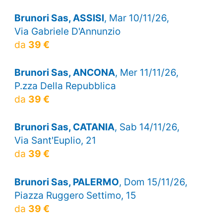
Brunori Sas, ASSISI
, Mar 10/11/26,
Via Gabriele D'Annunzio
da
39 €
Brunori Sas, ANCONA
, Mer 11/11/26,
P.zza Della Repubblica
da
39 €
Brunori Sas, CATANIA
, Sab 14/11/26,
Via Sant'Euplio, 21
da
39 €
Brunori Sas, PALERMO
, Dom 15/11/26,
Piazza Ruggero Settimo, 15
da
39 €