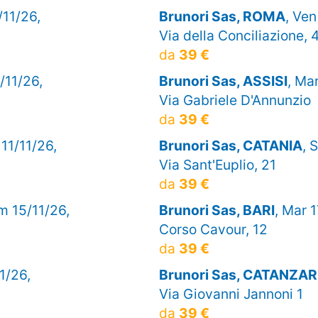
/11/26,
Brunori Sas, ROMA
, Ven
Via della Conciliazione, 
da
39 €
/11/26,
Brunori Sas, ASSISI
, Ma
Via Gabriele D'Annunzio
da
39 €
 11/11/26,
Brunori Sas, CATANIA
, 
Via Sant'Euplio, 21
da
39 €
m 15/11/26,
Brunori Sas, BARI
, Mar 1
Corso Cavour, 12
da
39 €
1/26,
Brunori Sas, CATANZA
Via Giovanni Jannoni 1
da
39 €