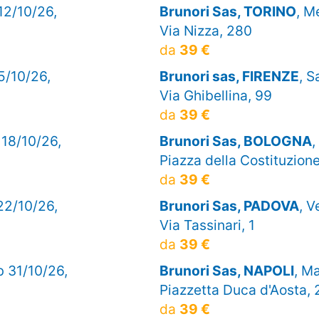
 12/10/26,
Brunori Sas, TORINO
, M
Via Nizza, 280
da
39 €
15/10/26,
Brunori sas, FIRENZE
, S
Via Ghibellina, 99
da
39 €
 18/10/26,
Brunori Sas, BOLOGNA
,
Piazza della Costituzione
da
39 €
 22/10/26,
Brunori Sas, PADOVA
, V
Via Tassinari, 1
da
39 €
b 31/10/26,
Brunori Sas, NAPOLI
, M
Piazzetta Duca d'Aosta,
da
39 €