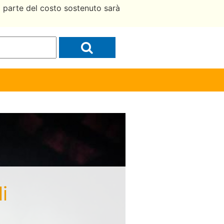
a parte del costo sostenuto sarà
i