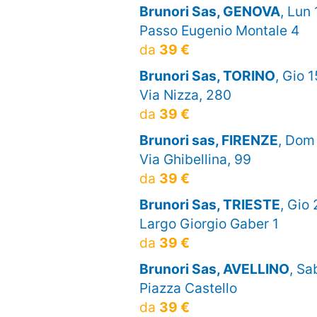
Brunori Sas, GENOVA
, Lun
Passo Eugenio Montale 4
da
39 €
Brunori Sas, TORINO
, Gio 
Via Nizza, 280
da
39 €
Brunori sas, FIRENZE
, Dom
Via Ghibellina, 99
da
39 €
Brunori Sas, TRIESTE
, Gio
Largo Giorgio Gaber 1
da
39 €
Brunori Sas, AVELLINO
, Sa
Piazza Castello
da
39 €