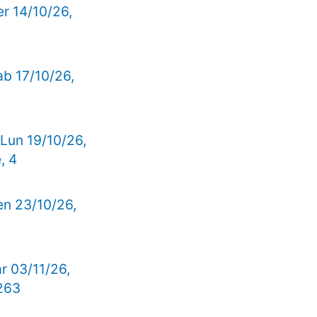
er 14/10/26,
ab 17/10/26,
 Lun 19/10/26,
, 4
en 23/10/26,
ar 03/11/26,
 263