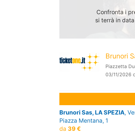
Confronta i pr
si terrà in d
Brunori 
Piazzetta Du
03/11/2026 o
Brunori Sas, LA SPEZIA
, V
Piazza Mentana, 1
da
39 €