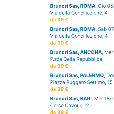
Brunori Sas, ROMA
, Gio 05
Via della Conciliazione, 4
da
39 €
Brunori Sas, ROMA
, Sab 07
Via della Conciliazione, 4
da
39 €
Brunori Sas, ANCONA
, Mer
P.zza Della Repubblica
da
39 €
Brunori Sas, PALERMO
, Do
Piazza Ruggero Settimo, 15
da
39 €
Brunori Sas, BARI
, Mer 18/1
Corso Cavour, 12
da
39 €