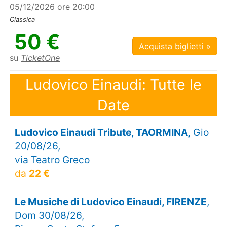
05/12/2026 ore 20:00
Classica
50 €
Acquista biglietti »
su
TicketOne
Ludovico Einaudi: Tutte le
Date
Ludovico Einaudi Tribute, TAORMINA
, Gio
20/08/26,
via Teatro Greco
da
22 €
Le Musiche di Ludovico Einaudi, FIRENZE
,
Dom 30/08/26,