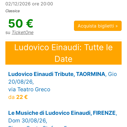
02/12/2026 ore 20:00
Classica
50 €
Acquista biglietti »
su
TicketOne
Ludovico Einaudi: Tutte le
Date
Ludovico Einaudi Tribute, TAORMINA
, Gio
20/08/26,
via Teatro Greco
da
22 €
Le Musiche di Ludovico Einaudi, FIRENZE
,
Dom 30/08/26,