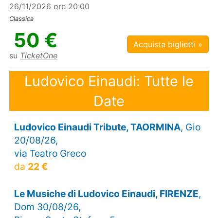
26/11/2026 ore 20:00
Classica
50 €
Acquista biglietti »
su
TicketOne
Ludovico Einaudi: Tutte le
Date
Ludovico Einaudi Tribute, TAORMINA
, Gio
20/08/26,
via Teatro Greco
da
22 €
Le Musiche di Ludovico Einaudi, FIRENZE
,
Dom 30/08/26,