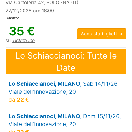
Via Cartoleria 42, BOLOGNA (IT)
27/12/2026 ore 16:00
Balletto
35 €
Acquista biglietti »
su
TicketOne
Lo Schiaccianoci: Tutte le
Date
Lo Schiaccianoci, MILANO
, Sab 14/11/26,
Viale dell'Innovazione, 20
da
22 €
Lo Schiaccianoci, MILANO
, Dom 15/11/26,
Viale dell'Innovazione, 20
da
22 €