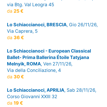
via Btg. Val Leogra 45
da
25 €
Lo Schiaccianoci, BRESCIA
, Gio 26/11/26,
Via Caprera, 5
da
36 €
Lo Schiaccianoci - European Classical
Ballet- Prima Ballerina Étoile Tatyjana
Melnyik, ROMA
, Ven 27/11/26,
Via della Conciliazione, 4
da
30 €
Lo Schiaccianoci, APRILIA
, Sab 28/11/26,
Corso Giovanni XXIII 32
da
19 €