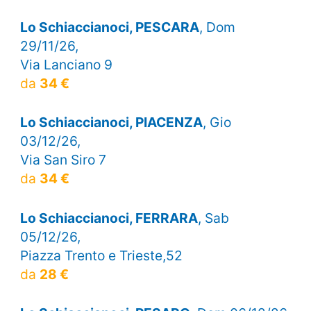
Lo Schiaccianoci, PESCARA
, Dom
29/11/26,
Via Lanciano 9
da
34 €
Lo Schiaccianoci, PIACENZA
, Gio
03/12/26,
Via San Siro 7
da
34 €
Lo Schiaccianoci, FERRARA
, Sab
05/12/26,
Piazza Trento e Trieste,52
da
28 €