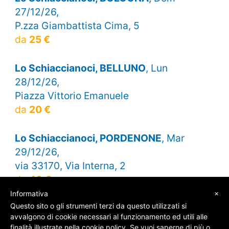
27/12/26,
P.zza Giambattista Cima, 5
da
25 €
Lo Schiaccianoci, BELLUNO
, Lun
28/12/26,
Piazza Vittorio Emanuele
da
20 €
Lo Schiaccianoci, PORDENONE
, Mar
29/12/26,
via 33170, Via Interna, 2
da
40 €
×
Informativa
Questo sito o gli strumenti terzi da questo utilizzati si
avvalgono di cookie necessari al funzionamento ed utili alle
finalità illustrate nella cookie policy. Se vuoi saperne di più o