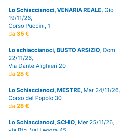
Lo Schiaccianoci, VENARIA REALE
, Gio
19/11/26,
Corso Puccini, 1
da
35 €
Lo schiaccianoci, BUSTO ARSIZIO
, Dom
22/11/26,
Via Dante Alighieri 20
da
28 €
Lo Schiaccianoci, MESTRE
, Mar 24/11/26,
Corso del Popolo 30
da
28 €
Lo Schiaccianoci, SCHIO
, Mer 25/11/26,
via Btg. Val Leogra 45