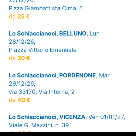
27/12/26,
P.zza Giambattista Cima, 5
da
25 €
Lo Schiaccianoci, BELLUNO
, Lun
28/12/26,
Piazza Vittorio Emanuele
da
20 €
Lo Schiaccianoci, PORDENONE
, Mar
29/12/26,
via 33170, Via Interna, 2
da
40 €
Lo Schiaccianoci, VICENZA
, Ven 01/01/27,
Viale G. Mazzini, n. 39
da
44 €