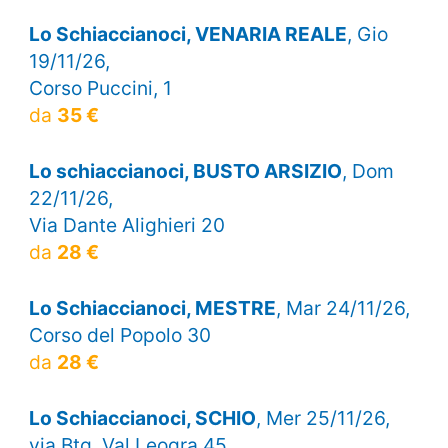
Lo Schiaccianoci, VENARIA REALE
, Gio
19/11/26,
Corso Puccini, 1
da
35 €
Lo schiaccianoci, BUSTO ARSIZIO
, Dom
22/11/26,
Via Dante Alighieri 20
da
28 €
Lo Schiaccianoci, MESTRE
, Mar 24/11/26,
Corso del Popolo 30
da
28 €
Lo Schiaccianoci, SCHIO
, Mer 25/11/26,
via Btg. Val Leogra 45