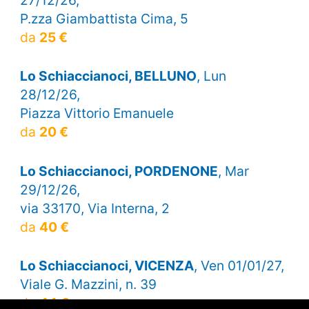
27/12/26,
P.zza Giambattista Cima, 5
da
25 €
Lo Schiaccianoci, BELLUNO
, Lun
28/12/26,
Piazza Vittorio Emanuele
da
20 €
Lo Schiaccianoci, PORDENONE
, Mar
29/12/26,
via 33170, Via Interna, 2
da
40 €
Lo Schiaccianoci, VICENZA
, Ven 01/01/27,
Viale G. Mazzini, n. 39
da
44 €