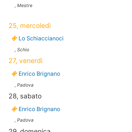
, Mestre
25, mercoledì
Lo Schiaccianoci
, Schio
27, venerdì
Enrico Brignano
, Padova
28, sabato
Enrico Brignano
, Padova
29, domenica