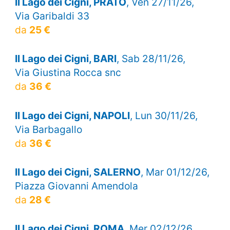
Il Lago dei Cigni, PRATO
, Ven 27/11/26,
Via Garibaldi 33
da
25 €
Il Lago dei Cigni, BARI
, Sab 28/11/26,
Via Giustina Rocca snc
da
36 €
Il Lago dei Cigni, NAPOLI
, Lun 30/11/26,
Via Barbagallo
da
36 €
Il Lago dei Cigni, SALERNO
, Mar 01/12/26,
Piazza Giovanni Amendola
da
28 €
Il Lago dei Cigni, ROMA
, Mer 02/12/26,