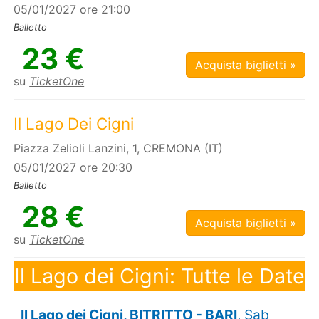
05/01/2027 ore 21:00
Balletto
23 €
Acquista biglietti »
su
TicketOne
Il Lago Dei Cigni
Piazza Zelioli Lanzini, 1, CREMONA (IT)
05/01/2027 ore 20:30
Balletto
28 €
Acquista biglietti »
su
TicketOne
Il Lago dei Cigni: Tutte le Date
Il Lago dei Cigni, BITRITTO - BARI
, Sab