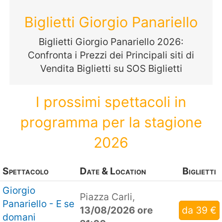
Biglietti Giorgio Panariello
Biglietti Giorgio Panariello 2026:
Confronta i Prezzi dei Principali siti di
Vendita Biglietti su SOS Biglietti
I prossimi spettacoli in
programma per la stagione
2026
Spettacolo
Date & Location
Biglietti
Giorgio
Piazza Carli,
Panariello - E se
13/08/2026 ore
da 39 €
domani