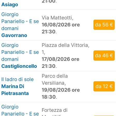
21:00
.
Asiago
Giorgio
Via Matteotti,
Panariello - E se
16/08/2026 ore
da 56 €
domani
21:30
.
Gavorrano
Giorgio
Piazza della Vittoria,
Panariello - E se
1,
da 46 €
domani
17/08/2026 ore
Castiglioncello
21:30
.
Parco della
Il ladro di sole
Versiliana,
Marina Di
da 12 €
19/08/2026 ore
Pietrasanta
18:30
.
Giorgio
Fortezza di
Panariello - E se