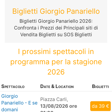
Biglietti Giorgio Panariello
Biglietti Giorgio Panariello 2026:
Confronta i Prezzi dei Principali siti di
Vendita Biglietti su SOS Biglietti
I prossimi spettacoli in
programma per la stagione
2026
Spettacolo
Date & Location
Biglietti
Giorgio
Piazza Carli,
Panariello - E se
13/08/2026 ore
da 39 €
domani