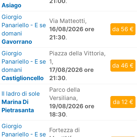
21:00
.
Asiago
Giorgio
Via Matteotti,
Panariello - E se
16/08/2026 ore
da 56 €
domani
21:30
.
Gavorrano
Giorgio
Piazza della Vittoria,
Panariello - E se
1,
da 46 €
domani
17/08/2026 ore
Castiglioncello
21:30
.
Parco della
Il ladro di sole
Versiliana,
Marina Di
da 12 €
19/08/2026 ore
Pietrasanta
18:30
.
Giorgio
Fortezza di
Panariello - E se