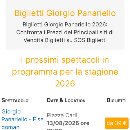
Biglietti Giorgio Panariello
Biglietti Giorgio Panariello 2026:
Confronta i Prezzi dei Principali siti di
Vendita Biglietti su SOS Biglietti
I prossimi spettacoli in
programma per la stagione
2026
Spettacolo
Date & Location
Biglietti
Giorgio
Piazza Carli,
Panariello - E se
13/08/2026 ore
da 39 €
domani