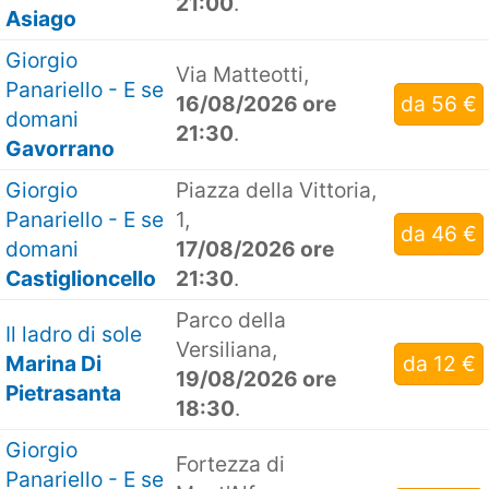
21:00
.
Asiago
Giorgio
Via Matteotti,
Panariello - E se
16/08/2026 ore
da 56 €
domani
21:30
.
Gavorrano
Giorgio
Piazza della Vittoria,
Panariello - E se
1,
da 46 €
domani
17/08/2026 ore
Castiglioncello
21:30
.
Parco della
Il ladro di sole
Versiliana,
Marina Di
da 12 €
19/08/2026 ore
Pietrasanta
18:30
.
Giorgio
Fortezza di
Panariello - E se