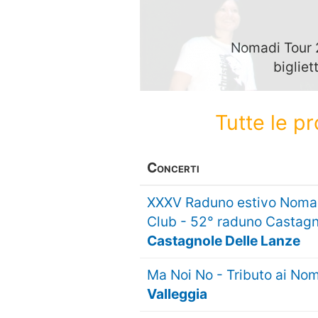
Nomadi Tour 2
bigliet
Tutte le p
Concerti
XXXV Raduno estivo Noma
Club - 52° raduno Castag
Castagnole Delle Lanze
Ma Noi No - Tributo ai No
Valleggia