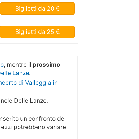
Biglietti
da 20 €
Biglietti
da 25 €
so
, mentre
il prossimo
Delle Lanze
.
oncerto di Valleggia in
nole Delle Lanze,
serito un confronto dei
 prezzi potrebbero variare