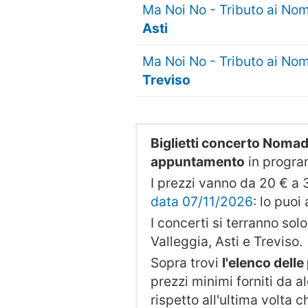
Ma Noi No - Tributo ai No
Asti
Ma Noi No - Tributo ai No
Treviso
Biglietti concerto Nomad
appuntamento
in progr
I prezzi vanno da 20 € a 3
data 07/11/2026
: lo puo
I concerti si terranno solo 
Valleggia, Asti e Treviso.
Sopra trovi
l'elenco dell
prezzi minimi forniti da al
rispetto all'ultima volta 