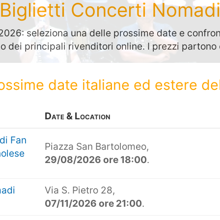
Biglietti Concerti Nomad
026: seleziona una delle prossime date e confront
to dei principali rivenditori online. I prezzi parton
rossime date italiane ed estere de
Date & Location
di Fan
Piazza San Bartolomeo,
nolese
29/08/2026 ore 18:00
.
madi
Via S. Pietro 28,
07/11/2026 ore 21:00
.