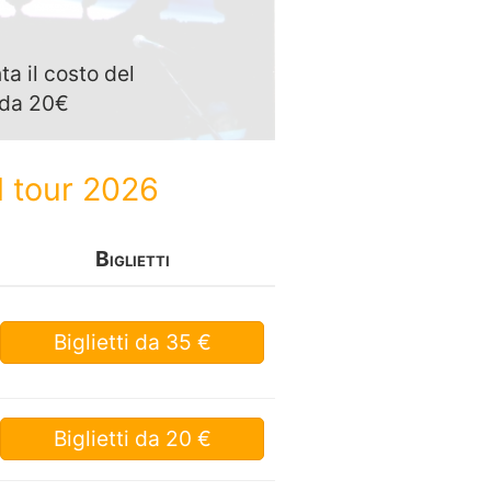
i
a il costo del
o da 20€
l tour 2026
Biglietti
Biglietti
da 35 €
Biglietti
da 20 €